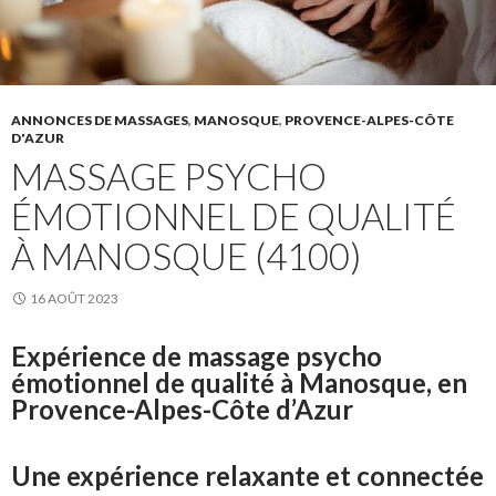
ANNONCES DE MASSAGES
,
MANOSQUE
,
PROVENCE-ALPES-CÔTE
D'AZUR
MASSAGE PSYCHO
ÉMOTIONNEL DE QUALITÉ
À MANOSQUE (4100)
16 AOÛT 2023
Expérience de massage psycho
émotionnel de qualité à Manosque, en
Provence-Alpes-Côte d’Azur
Une expérience relaxante et connectée