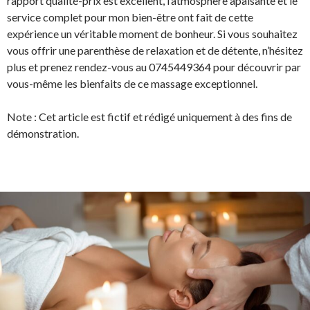
rapport qualité-prix est excellent, l’atmosphère apaisante et le
service complet pour mon bien-être ont fait de cette
expérience un véritable moment de bonheur. Si vous souhaitez
vous offrir une parenthèse de relaxation et de détente, n’hésitez
plus et prenez rendez-vous au 0745449364 pour découvrir par
vous-même les bienfaits de ce massage exceptionnel.
Note : Cet article est fictif et rédigé uniquement à des fins de
démonstration.