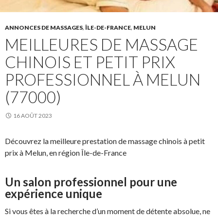
ANNONCES DE MASSAGES
,
ÎLE-DE-FRANCE
,
MELUN
MEILLEURES DE MASSAGE
CHINOIS ET PETIT PRIX
PROFESSIONNEL À MELUN
(77000)
16 AOÛT 2023
Découvrez la meilleure prestation de massage chinois à petit
prix à Melun, en région Île-de-France
Un salon professionnel pour une
expérience unique
Si vous êtes à la recherche d’un moment de détente absolue, ne