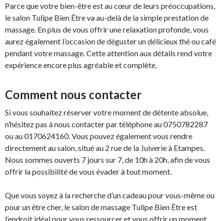
Parce que votre bien-être est au cœur de leurs préoccupations,
le salon Tulipe Bien Être va au-delà de la simple prestation de
massage. En plus de vous offrir une relaxation profonde, vous
aurez également l’occasion de déguster un délicieux thé ou café
pendant votre massage. Cette attention aux détails rend votre
expérience encore plus agréable et complète.
Comment nous contacter
Si vous souhaitez réserver votre moment de détente absolue,
n’hésitez pas à nous contacter par téléphone au 0750782287
ou au 0170624160. Vous pouvez également vous rendre
directement au salon, situé au 2 rue de la Juiverie à Etampes.
Nous sommes ouverts 7 jours sur 7, de 10h à 20h, afin de vous
offrir la possibilité de vous évader à tout moment.
Que vous soyez à la recherche d’un cadeau pour vous-même ou
pour un être cher, le salon de massage Tulipe Bien Être est
l’endroit idéal pour vous ressourcer et vous offrir un moment