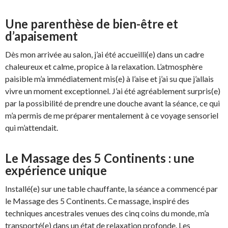
Une parenthèse de bien-être et
d’apaisement
Dès mon arrivée au salon, j’ai été accueilli(e) dans un cadre
chaleureux et calme, propice à la relaxation. L’atmosphère
paisible m’a immédiatement mis(e) à l’aise et j’ai su que j’allais
vivre un moment exceptionnel. J’ai été agréablement surpris(e)
par la possibilité de prendre une douche avant la séance, ce qui
m’a permis de me préparer mentalement à ce voyage sensoriel
qui m’attendait.
Le Massage des 5 Continents : une
expérience unique
Installé(e) sur une table chauffante, la séance a commencé par
le Massage des 5 Continents. Ce massage, inspiré des
techniques ancestrales venues des cinq coins du monde, m’a
transporté(e) dans un état de relaxation profonde. Les