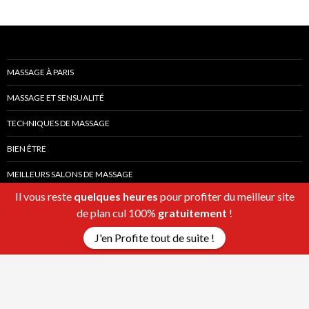
MASSAGE À PARIS
MASSAGE ET SENSUALITÉ
TECHNIQUES DE MASSAGE
BIEN ÊTRE
MEILLEURS SALONS DE MASSAGE
Il vous reste
quelques heures
pour profiter du meilleur site
de plan cul 100%
gratuitement
!
J'en Profite tout de suite !
Fièrement propulsé par WordPress