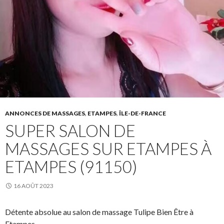
ANNONCES DE MASSAGES
,
ETAMPES
,
ÎLE-DE-FRANCE
SUPER SALON DE
MASSAGES SUR ETAMPES À
ETAMPES (91150)
16 AOÛT 2023
Détente absolue au salon de massage Tulipe Bien Être à
Etampes