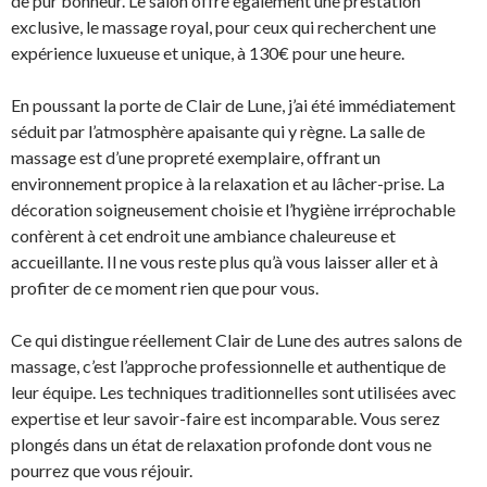
de pur bonheur. Le salon offre également une prestation
exclusive, le massage royal, pour ceux qui recherchent une
expérience luxueuse et unique, à 130€ pour une heure.
En poussant la porte de Clair de Lune, j’ai été immédiatement
séduit par l’atmosphère apaisante qui y règne. La salle de
massage est d’une propreté exemplaire, offrant un
environnement propice à la relaxation et au lâcher-prise. La
décoration soigneusement choisie et l’hygiène irréprochable
confèrent à cet endroit une ambiance chaleureuse et
accueillante. Il ne vous reste plus qu’à vous laisser aller et à
profiter de ce moment rien que pour vous.
Ce qui distingue réellement Clair de Lune des autres salons de
massage, c’est l’approche professionnelle et authentique de
leur équipe. Les techniques traditionnelles sont utilisées avec
expertise et leur savoir-faire est incomparable. Vous serez
plongés dans un état de relaxation profonde dont vous ne
pourrez que vous réjouir.