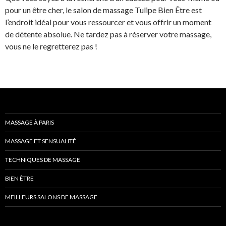
pour un être cher, le salon de massage Tulipe Bien Être est
l’endroit idéal pour vous ressourcer et vous offrir un moment
de détente absolue. Ne tardez pas à réserver votre massage,
vous ne le regretterez pas !
MASSAGE À PARIS
MASSAGE ET SENSUALITÉ
TECHNIQUES DE MASSAGE
BIEN ÊTRE
MEILLEURS SALONS DE MASSAGE