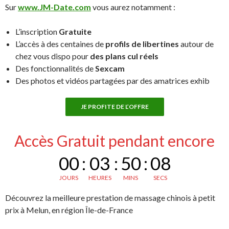
Sur
www.JM-Date.com
vous aurez notamment :
L’inscription
Gratuite
L’accès à des centaines de
profils de libertines
autour de
chez vous dispo pour
des plans cul réels
Des fonctionnalités de
Sexcam
Des photos et vidéos partagées par des amatrices exhib
JE PROFITE DE L’OFFRE
Accès Gratuit pendant encore
00
:
03
:
50
:
07
JOURS
HEURES
MINS
SECS
Découvrez la meilleure prestation de massage chinois à petit
prix à Melun, en région Île-de-France