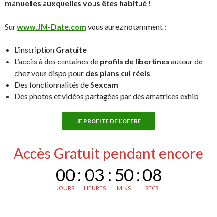
manuelles auxquelles vous êtes habitué
!
Sur
www.JM-Date.com
vous aurez notamment :
L’inscription
Gratuite
L’accès à des centaines de
profils de libertines
autour de
chez vous dispo pour
des plans cul réels
Des fonctionnalités de
Sexcam
Des photos et vidéos partagées par des amatrices exhib
JE PROFITE DE L’OFFRE
Accès Gratuit pendant encore
00
:
03
:
50
:
07
JOURS
HEURES
MINS
SECS