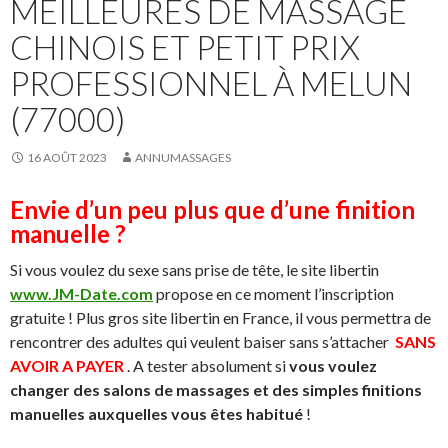
MEILLEURES DE MASSAGE
CHINOIS ET PETIT PRIX
PROFESSIONNEL À MELUN
(77000)
16 AOÛT 2023
ANNUMASSAGES
Envie d’un peu plus que d’une finition
manuelle ?
Si vous voulez du sexe sans prise de tête, le site libertin
www.JM-Date.com
propose en ce moment l’inscription
gratuite ! Plus gros site libertin en France, il vous permettra de
rencontrer des adultes qui veulent baiser sans s’attacher
SANS
AVOIR A PAYER
. A tester absolument si
vous voulez
changer des salons de massages et des simples finitions
manuelles auxquelles vous êtes habitué
!