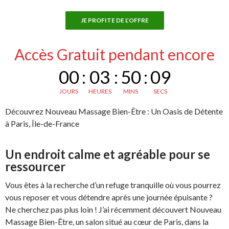
JE PROFITE DE L’OFFRE
Accès Gratuit pendant encore
00
:
03
:
50
:
08
JOURS
HEURES
MINS
SECS
Découvrez Nouveau Massage Bien-Être : Un Oasis de Détente
à Paris, Île-de-France
Un endroit calme et agréable pour se
ressourcer
Vous êtes à la recherche d’un refuge tranquille où vous pourrez
vous reposer et vous détendre après une journée épuisante ?
Ne cherchez pas plus loin ! J’ai récemment découvert Nouveau
Massage Bien-Être, un salon situé au cœur de Paris, dans la