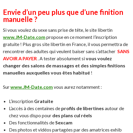
Envie d’un peu plus que d’une finition
manuelle ?
Si vous voulez du sexe sans prise de tête, le site libertin
www.JM-Date.com
propose en ce moment l’inscription
gratuite ! Plus gros site libertin en France, il vous permettra de
rencontrer des adultes qui veulent baiser sans s’attacher
SANS
AVOIR A PAYER
. A tester absolument si
vous voulez
changer des salons de massages et des simples finitions
manuelles auxquelles vous êtes habitué
!
Sur
www.JM-Date.com
vous aurez notamment :
L’inscription
Gratuite
L’accès à des centaines de
profils de libertines
autour de
chez vous dispo pour
des plans cul réels
Des fonctionnalités de
Sexcam
Des photos et vidéos partagées par des amatrices exhib