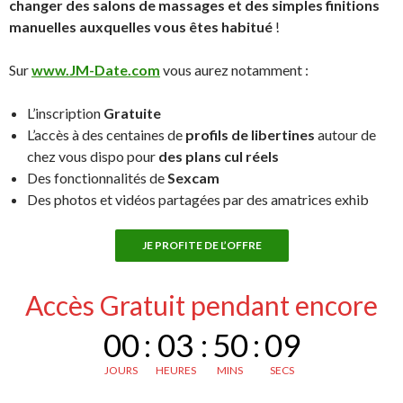
changer des salons de massages et des simples finitions
manuelles auxquelles vous êtes habitué
!
Sur
www.JM-Date.com
vous aurez notamment :
L’inscription
Gratuite
L’accès à des centaines de
profils de libertines
autour de
chez vous dispo pour
des plans cul réels
Des fonctionnalités de
Sexcam
Des photos et vidéos partagées par des amatrices exhib
JE PROFITE DE L’OFFRE
Accès Gratuit pendant encore
00
:
03
:
50
:
08
JOURS
HEURES
MINS
SECS