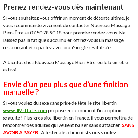
Prenez rendez-vous dès maintenant
Si vous souhaitez vous offrir un moment de détente ultime, je
vous recommande vivement de contacter Nouveau Massage
Bien-Être au 07 50 78 90 18 pour prendre rendez-vous. Ne
laissez pas la fatigue s’accumuler, offrez-vous un massage
ressourçant et repartez avec une énergie revitalisée.
A bientôt chez Nouveau Massage Bien-Être, où le bien-être
est roi !
Envie d’un peu plus que d’une finition
manuelle ?
Si vous voulez du sexe sans prise de tête, le site libertin
www.JM-Date.com
propose en ce moment l’inscription
gratuite ! Plus gros site libertin en France, il vous permettra de
rencontrer des adultes qui veulent baiser sans s’attacher
SANS
AVOIR A PAYER
. A tester absolument si
vous voulez