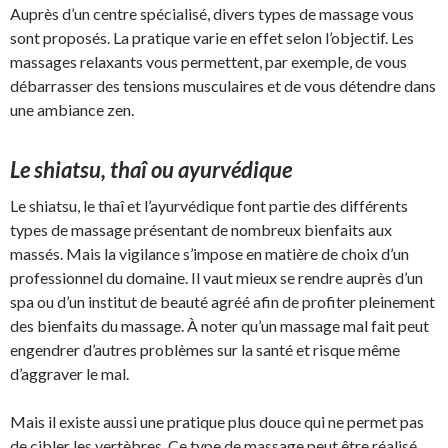
Auprès d’un centre spécialisé, divers types de massage vous
sont proposés. La pratique varie en effet selon l’objectif. Les
massages relaxants vous permettent, par exemple, de vous
débarrasser des tensions musculaires et de vous détendre dans
une ambiance zen.
Le shiatsu, thaî ou ayurvédique
Le shiatsu, le thaî et l’ayurvédique font partie des différents
types de massage présentant de nombreux bienfaits aux
massés. Mais la vigilance s’impose en matière de choix d’un
professionnel du domaine. Il vaut mieux se rendre auprès d’un
spa ou d’un institut de beauté agréé afin de profiter pleinement
des bienfaits du massage. À noter qu’un massage mal fait peut
engendrer d’autres problèmes sur la santé et risque même
d’aggraver le mal.
Mais il existe aussi une pratique plus douce qui ne permet pas
de cibler les vertèbres. Ce type de massage peut être réalisé,