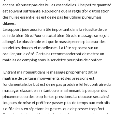
encens, n’abusez pas des huiles essentielles. Une petite quantité
est souvent suffisante. Rappelons que la règle d’or d’utilisation
des huiles essentielles est de ne pas les utiliser pures, mais
diluées.
Le support joue aussi un rôle important dans la réussite de ce
soin de bien-être. Pour un total bien-être, le massage se reçoit
allongé. Le plus simple est que le massé prenne place sur des
serviettes douces et moelleuses. La tête reposera sur un
oreiller, sur le côté. Certains recommanderont de mettre un
matelas de camping sous la serviette pour plus de confort.
Entrant maintenant dans le massage proprement dit, la
maîtrise de certains mouvements et des pressions est
fondamentale. Le but est de ne pas produire l’effet contraire du
massage relaxant en irritant ou en malmenant la peau par des
pincements ou des trop fortes pressions. La douceur sera ainsi
toujours de mise et préférez passer plus de temps aux endroits
« difficiles » en répétant les gestes, que de presser trop fort.