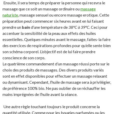
Ensuite, il sera temps de préparer la personne qui recevra le
massage que ce soit un massage ordinaire ou
massage
naturiste
, massage sensuel ou encore massage erotique. Cette
préparation peut commencer six heures avant en lui faisant
prendre un
bain
d’une température de
38°C à 39°C
. Ceci pour
accentuer la sensibilité de la peau aux effets des huiles
essentielles. Quelques minutes avant le massage, faites-la faire
des exercices de respirations profondes pour qu’elle sente bien
son schéma corporel. L’objectif est de lui faire prendre
conscience de son corps.
Le quatrième commandement d’un massage réussi porte sur le
choix des produits de massages. Des divers produits variés
sont en effet disponibles pour effectuer un massage relaxant
ou dynamisant. Cependant, l’huile de massage sera à privilégier,
de préférence 100% bio. Ne pas oublier de se réchauffer les
mains imprégnées de l’huile avant la séance.
Une autre règle touchant toujours le produit concerne la
quantité utilisée. Comme pour les bougies parfumées ou les