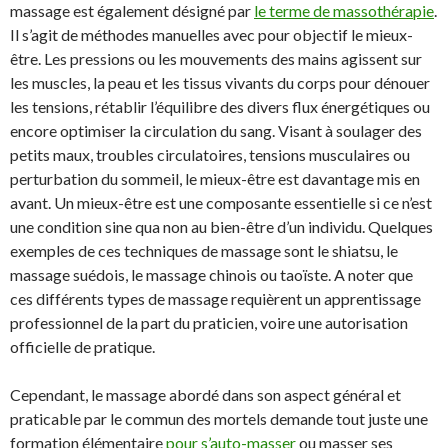
massage est également désigné par
le terme de massothérapie
.
Il s’agit de méthodes manuelles avec pour objectif le mieux-
être. Les pressions ou les mouvements des mains agissent sur
les muscles, la peau et les tissus vivants du corps pour dénouer
les tensions, rétablir l’équilibre des divers flux énergétiques ou
encore optimiser la circulation du sang. Visant à soulager des
petits maux, troubles circulatoires, tensions musculaires ou
perturbation du sommeil, le mieux-être est davantage mis en
avant. Un mieux-être est une composante essentielle si ce n’est
une condition sine qua non au bien-être d’un individu. Quelques
exemples de ces techniques de massage sont le shiatsu, le
massage suédois, le massage chinois ou taoïste. A noter que
ces différents types de massage requièrent un apprentissage
professionnel de la part du praticien, voire une autorisation
officielle de pratique.
Cependant, le massage abordé dans son aspect général et
praticable par le commun des mortels demande tout juste une
formation élémentaire
pour s’auto-masser
ou masser ses