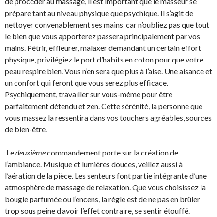
de procéder au massage, il est important que le masseur se
prépare tant au niveau physique que psychique. Il s’agit de
nettoyer convenablement ses mains, car n’oubliez pas que tout
le bien que vous apporterez passera principalement par vos
mains. Pétrir, effleurer, malaxer demandant un certain effort
physique, privilégiez le port d’habits en coton pour que votre
peau respire bien. Vous n’en sera que plus à l’aise. Une aisance et
un confort qui feront que vous serez plus efficace.
Psychiquement, travailler sur vous-même pour être
parfaitement détendu et zen. Cette sérénité, la personne que
vous massez la ressentira dans vos touchers agréables, sources
de bien-être.
Le
deuxième
commandement porte sur la création de
l’ambiance. Musique et lumières douces, veillez aussi à
l’aération de la pièce. Les senteurs font partie intégrante d’une
atmosphère de massage de relaxation. Que vous choisissez la
bougie parfumée ou l’encens, la règle est de ne pas en brûler
trop sous peine d’avoir l’effet contraire, se sentir étouffé.