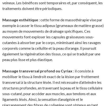
veineux. Les bénéfices sont temporaires et, par conséquent, les
traitements doivent être périodiques.
Massage esthétique
: cette forme de massothérapie vise par
exemple à casser le tissu adipeux (grumeaux de matière grasse)
au moyen de mouvements de drainage spécifiques. Ces
mouvements font exploser les capsules graisseuses sous-
cutanées à absorber par le corps, minimisant ainsi les ravages
corporels comme la cellulite et la peau d’orange. Il poursuit
également la régénération des tissus, ce qui se traduit par une
peau plus lisse et plus élastique.
Massage transversal profond ou Cyriax
: il consiste à
mobiliser le tissu à l’endroit exact de la lésion par frottement
transversal à la structure lésée. Il est nécessaire d’atteindre les
structures profondes, en traversant la peau et le tissu cellulaire
sous-cutané, pour accéder aux muscles, aux tendons et aux
ligaments lésés. Ainsi, la sensation d’analgésie et le
réarrangement des fibres de collagène sont obtenus en tant