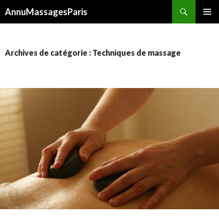
Recherche
AnnuMassagesParis
ALLER
MENU
AU
PRINCI
CONTENU
Archives de catégorie : Techniques de massage