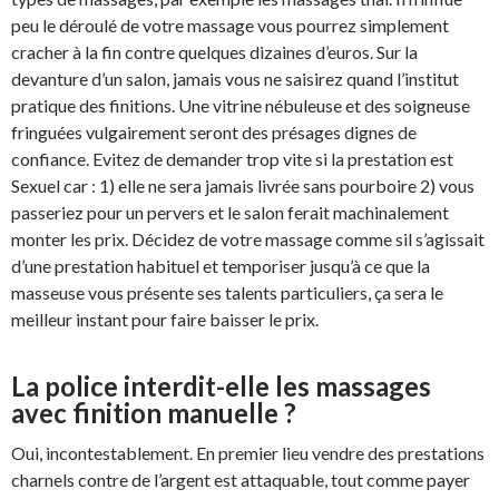
peu le déroulé de votre massage vous pourrez simplement
cracher à la fin contre quelques dizaines d’euros. Sur la
devanture d’un salon, jamais vous ne saisirez quand l’institut
pratique des finitions. Une vitrine nébuleuse et des soigneuse
fringuées vulgairement seront des présages dignes de
confiance. Evitez de demander trop vite si la prestation est
Sexuel car : 1) elle ne sera jamais livrée sans pourboire 2) vous
passeriez pour un pervers et le salon ferait machinalement
monter les prix. Décidez de votre massage comme sil s’agissait
d’une prestation habituel et temporiser jusqu’à ce que la
masseuse vous présente ses talents particuliers, ça sera le
meilleur instant pour faire baisser le prix.
La police interdit-elle les massages
avec finition manuelle ?
Oui, incontestablement. En premier lieu vendre des prestations
charnels contre de l’argent est attaquable, tout comme payer