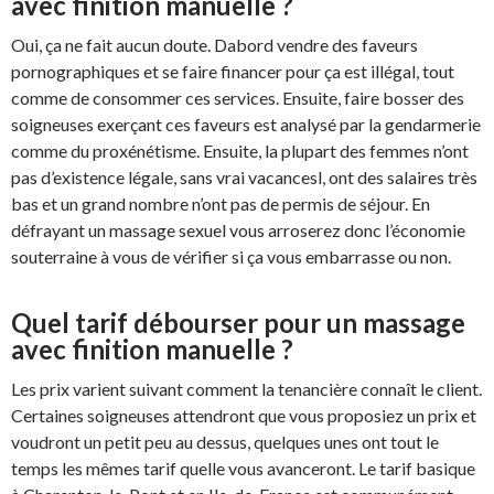
avec finition manuelle ?
Oui, ça ne fait aucun doute. Dabord vendre des faveurs
pornographiques et se faire financer pour ça est illégal, tout
comme de consommer ces services. Ensuite, faire bosser des
soigneuses exerçant ces faveurs est analysé par la gendarmerie
comme du proxénétisme. Ensuite, la plupart des femmes n’ont
pas d’existence légale, sans vrai vacancesl, ont des salaires très
bas et un grand nombre n’ont pas de permis de séjour. En
défrayant un massage sexuel vous arroserez donc l’économie
souterraine à vous de vérifier si ça vous embarrasse ou non.
Quel tarif débourser pour un massage
avec finition manuelle ?
Les prix varient suivant comment la tenancière connaît le client.
Certaines soigneuses attendront que vous proposiez un prix et
voudront un petit peu au dessus, quelques unes ont tout le
temps les mêmes tarif quelle vous avanceront. Le tarif basique