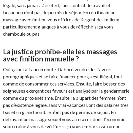
légale, sans jamais s’arrêterl, sans contrat de travail et
beaucoup n’ont pas de permis de séjour. En rétribuant un
massage avec finition vous offrirez de l’argent des milieux
particulièrement glauques à vous de réfléchir si ça vous
chamboule ou pas.
La justice prohibe-elle les massages
avec finition manuelle ?
Oui, ça ne fait aucun doute. Dabord vendre des faveurs
pornographiques et se faire financer pour ça est illégal, tout
comme de consommer ces services. Ensuite, faire bosser des
soigneuses exerçant ces faveurs est analysé par la gendarmerie
comme du proxénétisme. Ensuite, la plupart des femmes n’ont
pas d’existence légale, sans vrai vacancesl, ont des salaires très
bas et un grand nombre n’ont pas de permis de séjour. En
défrayant un massage sexuel vous arroserez donc l’économie
souterraine à vous de vérifier si ça vous embarrasse ou non.