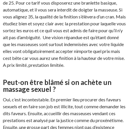
de 25. Pour ce tarif vous disposerez une branlette basique,
automatique, et il vous sera interdit de doigter la masseuse. Si
vous alignez 35, la qualité de la finition s’élèvera d’un cran. Mais
étudiez bien et soyez clair avec la prestation pour laquelle vous
sortez les euros et ce quil vous est admis de faire pour qu’il n’y
ait pas d’ambiguité. Une vision répandue est qu’étant donné
que les masseuses sont surtout indemnisées avec votre liquide
elles vont obligatoirement accepter nimporte quel prix mais
cest bête car vous aurez une finition à la hauteur de votre mise.
A prix limité, prestation limitée.
Peut-on être blâmé si on achète un
massage sexuel ?
Oui, c’est incontestable. En premier lieu procurer des faveurs
sexuels et en faire son job est illicite, tout comme demander les
dits faveurs. Ensuite, accueillir des masseuses vendant ces
prestations est analysé par la justice comme du proxénétisme.
Ensuite, une grosse part des femmes n’ont pas d’existence