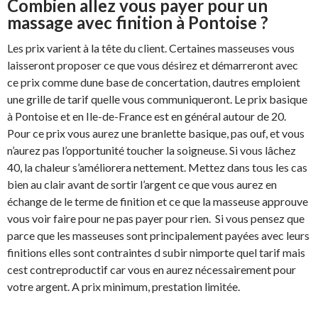
Combien allez vous payer pour un
massage avec finition à Pontoise ?
Les prix varient à la tête du client. Certaines masseuses vous
laisseront proposer ce que vous désirez et démarreront avec
ce prix comme dune base de concertation, dautres emploient
une grille de tarif quelle vous communiqueront. Le prix basique
à Pontoise et en Ile-de-France est en général autour de 20.
Pour ce prix vous aurez une branlette basique, pas ouf, et vous
n’aurez pas l’opportunité toucher la soigneuse. Si vous lâchez
40, la chaleur s’améliorera nettement. Mettez dans tous les cas
bien au clair avant de sortir l’argent ce que vous aurez en
échange de le terme de finition et ce que la masseuse approuve
vous voir faire pour ne pas payer pour rien. Si vous pensez que
parce que les masseuses sont principalement payées avec leurs
finitions elles sont contraintes d subir nimporte quel tarif mais
cest contreproductif car vous en aurez nécessairement pour
votre argent. A prix minimum, prestation limitée.