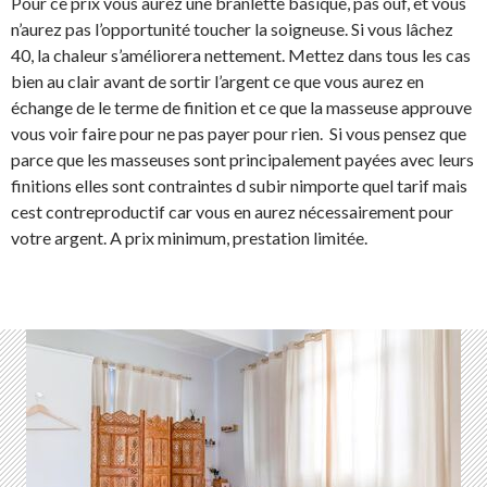
Pour ce prix vous aurez une branlette basique, pas ouf, et vous
n’aurez pas l’opportunité toucher la soigneuse. Si vous lâchez
40, la chaleur s’améliorera nettement. Mettez dans tous les cas
bien au clair avant de sortir l’argent ce que vous aurez en
échange de le terme de finition et ce que la masseuse approuve
vous voir faire pour ne pas payer pour rien. Si vous pensez que
parce que les masseuses sont principalement payées avec leurs
finitions elles sont contraintes d subir nimporte quel tarif mais
cest contreproductif car vous en aurez nécessairement pour
votre argent. A prix minimum, prestation limitée.