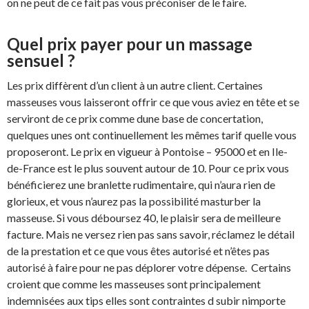
on ne peut de ce fait pas vous préconiser de le faire.
Quel prix payer pour un massage
sensuel ?
Les prix diffèrent d’un client à un autre client. Certaines
masseuses vous laisseront offrir ce que vous aviez en tête et se
serviront de ce prix comme dune base de concertation,
quelques unes ont continuellement les mêmes tarif quelle vous
proposeront. Le prix en vigueur à Pontoise – 95000 et en Ile-
de-France est le plus souvent autour de 10. Pour ce prix vous
bénéficierez une branlette rudimentaire, qui n’aura rien de
glorieux, et vous n’aurez pas la possibilité masturber la
masseuse. Si vous déboursez 40, le plaisir sera de meilleure
facture. Mais ne versez rien pas sans savoir, réclamez le détail
de la prestation et ce que vous êtes autorisé et n’êtes pas
autorisé à faire pour ne pas déplorer votre dépense. Certains
croient que comme les masseuses sont principalement
indemnisées aux tips elles sont contraintes d subir nimporte