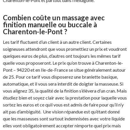
Charenton-le-Pont et partout dans l’hexagone.
Combien coûte un massage avec
finition manuelle ou buccale à
Charenton-le-Pont ?
Les tarif fluctuent d’un client à un autre client. Certaines
soigneuses attendront que vous promettiez un prix et voudront
quelques euros de plus, d’autres ont toujours les mêmes tarif
quelle vous proposeront. Le prix qu’on trouve à Charenton-le-
Pont – 94220 et en Ile-de-France se situe généralement autour
de 25. Pour ce tarif vous disposerez une branlette basique,
automatique, et il vous sera interdit de doigter la masseuse. Si
vous alignez 35, la qualité de la finition s’élèvera d’un cran. Mais
étudiez bien et soyez clair avec la prestation pour laquelle vous
sortez les euros et ce quil vous est admis de faire pour qu’il n’y
ait pas d’ambiguité. Une vision répandue est qu’étant donné
que les masseuses sont surtout indemnisées avec votre liquide
elles vont obligatoirement accepter nimporte quel prix mais