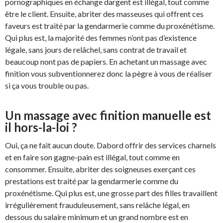
pornographiques en échange dargent est illégal, tout comme
être le client. Ensuite, abriter des masseuses qui offrent ces
faveurs est traité par la gendarmerie comme du proxénétisme.
Qui plus est, la majorité des femmes n’ont pas d’existence
légale, sans jours de relâchel, sans contrat de travail et
beaucoup nont pas de papiers. En achetant un massage avec
finition vous subventionnerez donc la pègre à vous de réaliser
si ça vous trouble ou pas.
Un massage avec finition manuelle est
il hors-la-loi ?
Oui, ça ne fait aucun doute. Dabord offrir des services charnels
et en faire son gagne-pain est illégal, tout comme en
consommer. Ensuite, abriter des soigneuses exerçant ces
prestations est traité par la gendarmerie comme du
proxénétisme. Qui plus est, une grosse part des filles travaillent
irrégulièrement frauduleusement, sans relâche légal, en
dessous du salaire minimum et un grand nombre est en