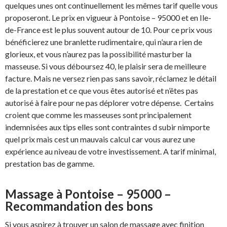
quelques unes ont continuellement les mêmes tarif quelle vous
proposeront. Le prix en vigueur à Pontoise – 95000 et en Ile-
de-France est le plus souvent autour de 10. Pour ce prix vous
bénéficierez une branlette rudimentaire, qui n’aura rien de
glorieux, et vous n’aurez pas la possibilité masturber la
masseuse. Si vous déboursez 40, le plaisir sera de meilleure
facture. Mais ne versez rien pas sans savoir, réclamez le détail
de la prestation et ce que vous êtes autorisé et n’êtes pas
autorisé à faire pour ne pas déplorer votre dépense. Certains
croient que comme les masseuses sont principalement
indemnisées aux tips elles sont contraintes d subir nimporte
quel prix mais cest un mauvais calcul car vous aurez une
expérience au niveau de votre investissement. A tarif minimal,
prestation bas de gamme.
Massage à Pontoise – 95000 –
Recommandation des bons
Si vous aspirez à trouver un salon de massage avec finition