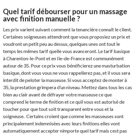
Quel tarif débourser pour un massage
avec finition manuelle ?
Les prix varient suivant comment la tenancière connaît le client.
Certaines soigneuses attendront que vous proposiez un prix et
voudront un petit peu au dessus, quelques unes ont tout le
temps les mêmes tarif quelle vous avanceront. Le tarif basique
à Charenton-le-Pont et en Ile-de-France est communément
autour de 35. Pour ce prix vous bénéficierez une masturbation
basique, dont vous vous ne vous rappellerez pas, et il vous sera
interdit de peloter la masseuse. Si vous acceptez de monter à
35, la prestation grimpera d’un niveau. Mettez dans tous les cas
bien au clair avant de défrayer votre masseuse ce que
comprend le terme de finition et ce quil vous est autorisé de
toucher pour que tout soit transparent entre vous et la
soigneuse. Certains croient que comme les masseuses sont
principalement indemnisées avec leurs finitions elles vont
automatiquement accepter nimporte quel tarif mais cest pas