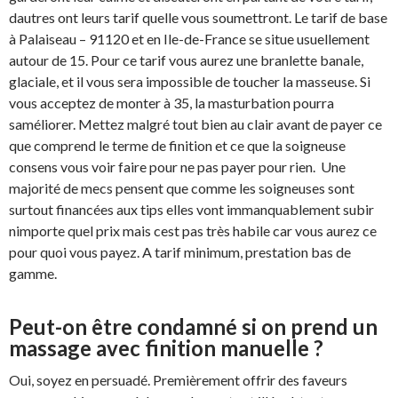
dautres ont leurs tarif quelle vous soumettront. Le tarif de base
à Palaiseau – 91120 et en Ile-de-France se situe usuellement
autour de 15. Pour ce tarif vous aurez une branlette banale,
glaciale, et il vous sera impossible de toucher la masseuse. Si
vous acceptez de monter à 35, la masturbation pourra
saméliorer. Mettez malgré tout bien au clair avant de payer ce
que comprend le terme de finition et ce que la soigneuse
consens vous voir faire pour ne pas payer pour rien. Une
majorité de mecs pensent que comme les soigneuses sont
surtout financées aux tips elles vont immanquablement subir
nimporte quel prix mais cest pas très habile car vous aurez ce
pour quoi vous payez. A tarif minimum, prestation bas de
gamme.
Peut-on être condamné si on prend un
massage avec finition manuelle ?
Oui, soyez en persuadé. Premièrement offrir des faveurs