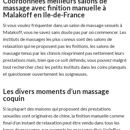
Coordonnées meilleurs salons de
massage avec finition manuelle à
Malakoff en Ile-de-France
Si vous voulez fréquenter dans un salon de massage sexuels à
Malakoff, vous ne savez sans doute pas par où commencer. Les
instituts de massages les plus connus sont des salons de
relaxation qui ne proposent pas les finitions, les salons de
massage tenus par les chinois n’expriment pas nettement leurs
prestations mais, bien que ce soit défendu, vous pouvez malgré
tout rechercher chez les petits instituts dans les coins planqués
et questionner ouvertement les soigneuses.
Les divers moments d’un massage
coquin
Si la plupart des maisons qui proposent des prestations
sexuelles sont originaires de chine, la finition manuelle comme
final d’un instant de relaxation peut être vendu dans tous les
types de massages, par exemple les massages thai. Il n’influe