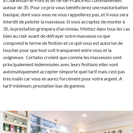
à Charenton-le-Pont et en Ile-de-France est communément
autour de 35. Pour ce prix vous bénéficierez une masturbation
basique, dont vous vous ne vous rappellerez pas, et il vous sera
interdit de peloter la masseuse. Si vous acceptez de monter à
35, la prestation grimpera d’un niveau. Mettez dans tous les cas
bien au clair avant de défrayer votre masseuse ce que
comprend le terme de finition et ce quil vous est autorisé de
toucher pour que tout soit transparent entre vous et la
soigneuse. Certains croient que comme les masseuses sont
principalement indemnisées avec leurs finitions elles vont
automatiquement accepter nimporte quel tarif mais cest pas
très malin car vous en aurez forcément pour votre argent. A
tarif minimum, prestation bas de gamme.