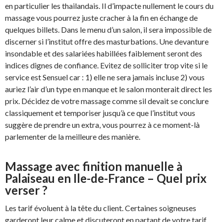
en particulier les thailandais. Il d’impacte nullement le cours du
massage vous pourrez juste cracher à la fin en échange de
quelques billets. Dans le menu d’un salon, il sera impossible de
discerner si l’institut offre des masturbations. Une devanture
insondable et des salariées habillées faiblement seront des
indices dignes de confiance. Evitez de solliciter trop vite si le
service est Sensuel car : 1) elle ne sera jamais incluse 2) vous
auriez l’air d’un type en manque et le salon monterait direct les
prix. Décidez de votre massage comme sil devait se conclure
classiquement et temporiser jusqu’à ce que l’institut vous
suggère de prendre un extra, vous pourrez à ce moment-là
parlementer de la meilleure des manière.
Massage avec finition manuelle à
Palaiseau en Ile-de-France – Quel prix
verser ?
Les tarif évoluent à la tête du client. Certaines soigneuses
garderont leur calme et discuteront en partant de votre tarif,