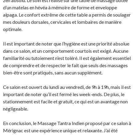
zen absolu. Le soin est réalisé sur une table de massage dotée
d’un matelas en hévéa à mémoire de forme et enveloppe
alpaga. Le confort extrême de cette table a permis de soulager
mes douleurs dorsales, cervicales et lombaires de manière
optimale.
Il est important de noter que l’hygiène est une priorité absolue
dans ce salon, et un comportement courtois est exigé. Aucune
familiarité ou tutoiement n’est toléré. Il est également essentiel
de comprendre et de respecter le fait que seuls des massages
bien-être sont pratiqués, sans aucun supplément.
Ce salon est ouvert du lundi au vendredi, de 9h à 19h, mais il est
important de noter qu’il est fermé les week-ends. De plus, le
stationnement est facile et gratuit, ce qui est un avantage non
négligeable.
En conclusion, le Massage Tantra Indien proposé par ce salon à
Mérignac est une expérience unique et relaxante. J’ai été