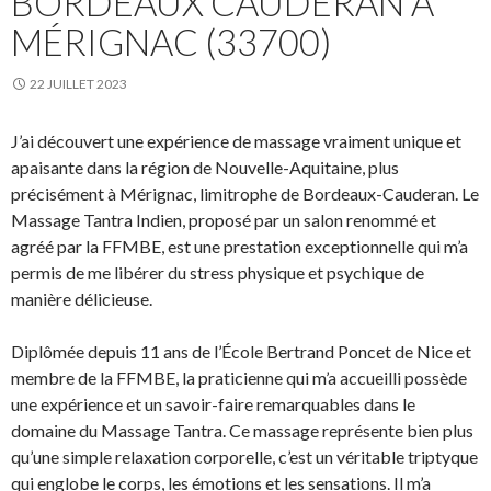
BORDEAUX CAUDERAN À
MÉRIGNAC (33700)
22 JUILLET 2023
J’ai découvert une expérience de massage vraiment unique et
apaisante dans la région de Nouvelle-Aquitaine, plus
précisément à Mérignac, limitrophe de Bordeaux-Cauderan. Le
Massage Tantra Indien, proposé par un salon renommé et
agréé par la FFMBE, est une prestation exceptionnelle qui m’a
permis de me libérer du stress physique et psychique de
manière délicieuse.
Diplômée depuis 11 ans de l’École Bertrand Poncet de Nice et
membre de la FFMBE, la praticienne qui m’a accueilli possède
une expérience et un savoir-faire remarquables dans le
domaine du Massage Tantra. Ce massage représente bien plus
qu’une simple relaxation corporelle, c’est un véritable triptyque
qui englobe le corps, les émotions et les sensations. Il m’a