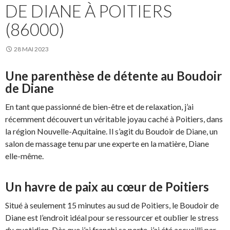
DE DIANE À POITIERS
(86000)
28 MAI 2023
Une parenthèse de détente au Boudoir
de Diane
En tant que passionné de bien-être et de relaxation, j’ai
récemment découvert un véritable joyau caché à Poitiers, dans
la région Nouvelle-Aquitaine. Il s’agit du Boudoir de Diane, un
salon de massage tenu par une experte en la matière, Diane
elle-même.
Un havre de paix au cœur de Poitiers
Situé à seulement 15 minutes au sud de Poitiers, le Boudoir de
Diane est l’endroit idéal pour se ressourcer et oublier le stress
du quotidien. Dès que j’ai franchi sa porte, j’ai été accueilli par