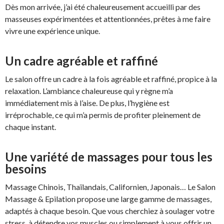
Dès mon arrivée, j’ai été chaleureusement accueilli par des
masseuses expérimentées et attentionnées, prêtes à me faire
vivre une expérience unique.
Un cadre agréable et raffiné
Le salon offre un cadre à la fois agréable et raffiné, propice à la
relaxation. L’ambiance chaleureuse qui y règne m’a
immédiatement mis à l’aise. De plus, l’hygiène est
irréprochable, ce qui m’a permis de profiter pleinement de
chaque instant.
Une variété de massages pour tous les
besoins
Massage Chinois, Thaïlandais, Californien, Japonais… Le Salon
Massage & Epilation propose une large gamme de massages,
adaptés à chaque besoin. Que vous cherchiez à soulager votre
stress, à détendre vos muscles ou simplement à vous offrir un