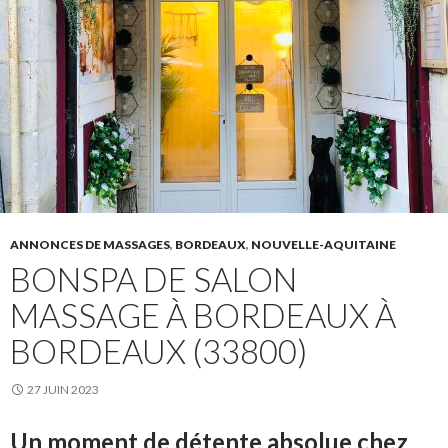
ANNONCES DE MASSAGES
,
BORDEAUX
,
NOUVELLE-AQUITAINE
BONSPA DE SALON
MASSAGE À BORDEAUX À
BORDEAUX (33800)
27 JUIN 2023
Un moment de détente absolue chez