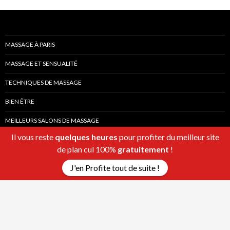
MASSAGE À PARIS
MASSAGE ET SENSUALITÉ
TECHNIQUES DE MASSAGE
BIEN ÊTRE
MEILLEURS SALONS DE MASSAGE
Il vous reste
quelques heures
pour profiter du meilleur site
de plan cul 100%
gratuitement
!
J'en Profite tout de suite !
Fièrement propulsé par WordPress