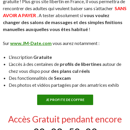
gratuite ! Plus gros site libertin en France, il vous permettra de
rencontrer des adultes qui veulent baiser sans s’attacher
SANS
AVOIR A PAYER
. A tester absolument si
vous voulez
changer des salons de massages et des simples finitions
manuelles auxquelles vous êtes habitué
!
Sur
www.JM-Date.com
vous aurez notamment :
L’inscription
Gratuite
L’accès à des centaines de
profils de libertines
autour de
chez vous dispo pour
des plans cul réels
Des fonctionnalités de
Sexcam
Des photos et vidéos partagées par des amatrices exhib
JE PROFITE DE L’OFFRE
Accès Gratuit pendant encore