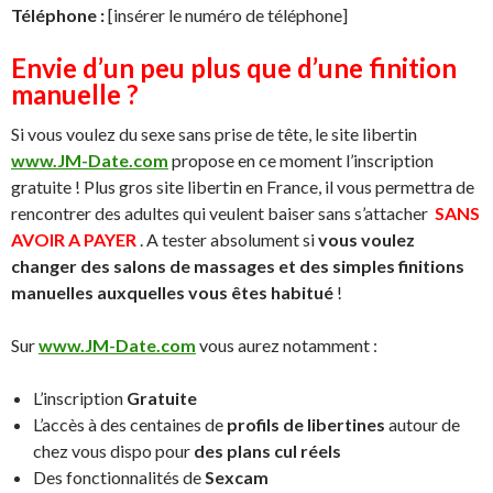
Téléphone :
[insérer le numéro de téléphone]
Envie d’un peu plus que d’une finition
manuelle ?
Si vous voulez du sexe sans prise de tête, le site libertin
www.JM-Date.com
propose en ce moment l’inscription
gratuite ! Plus gros site libertin en France, il vous permettra de
rencontrer des adultes qui veulent baiser sans s’attacher
SANS
AVOIR A PAYER
. A tester absolument si
vous voulez
changer des salons de massages et des simples finitions
manuelles auxquelles vous êtes habitué
!
Sur
www.JM-Date.com
vous aurez notamment :
L’inscription
Gratuite
L’accès à des centaines de
profils de libertines
autour de
chez vous dispo pour
des plans cul réels
Des fonctionnalités de
Sexcam