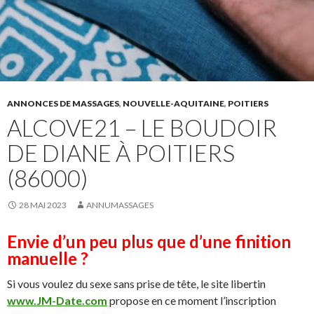
ANNONCES DE MASSAGES
,
NOUVELLE-AQUITAINE
,
POITIERS
ALCOVE21 – LE BOUDOIR
DE DIANE À POITIERS
(86000)
28 MAI 2023
ANNUMASSAGES
Envie d’un peu plus que d’une finition
manuelle ?
Si vous voulez du sexe sans prise de tête, le site libertin
www.JM-Date.com
propose en ce moment l’inscription