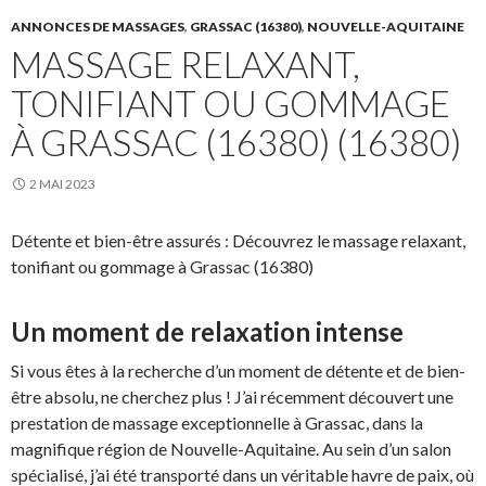
ANNONCES DE MASSAGES
,
GRASSAC (16380)
,
NOUVELLE-AQUITAINE
MASSAGE RELAXANT,
TONIFIANT OU GOMMAGE
À GRASSAC (16380) (16380)
2 MAI 2023
Détente et bien-être assurés : Découvrez le massage relaxant,
tonifiant ou gommage à Grassac (16380)
Un moment de relaxation intense
Si vous êtes à la recherche d’un moment de détente et de bien-
être absolu, ne cherchez plus ! J’ai récemment découvert une
prestation de massage exceptionnelle à Grassac, dans la
magnifique région de Nouvelle-Aquitaine. Au sein d’un salon
spécialisé, j’ai été transporté dans un véritable havre de paix, où