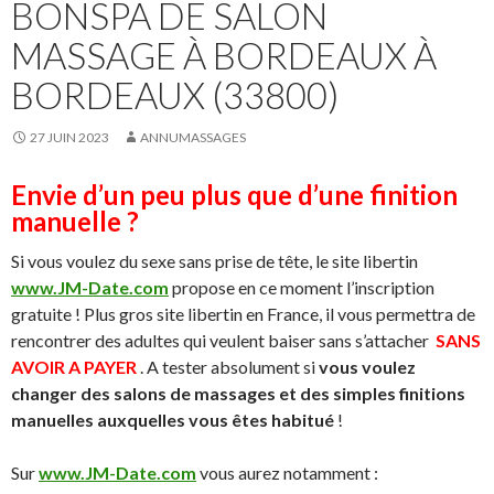
BONSPA DE SALON
MASSAGE À BORDEAUX À
BORDEAUX (33800)
27 JUIN 2023
ANNUMASSAGES
Envie d’un peu plus que d’une finition
manuelle ?
Si vous voulez du sexe sans prise de tête, le site libertin
www.JM-Date.com
propose en ce moment l’inscription
gratuite ! Plus gros site libertin en France, il vous permettra de
rencontrer des adultes qui veulent baiser sans s’attacher
SANS
AVOIR A PAYER
. A tester absolument si
vous voulez
changer des salons de massages et des simples finitions
manuelles auxquelles vous êtes habitué
!
Sur
www.JM-Date.com
vous aurez notamment :