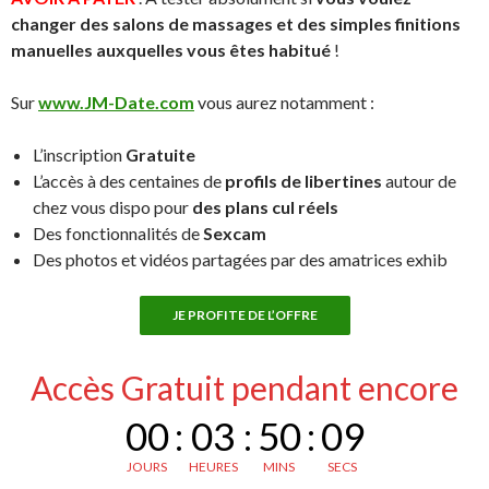
changer des salons de massages et des simples finitions
manuelles auxquelles vous êtes habitué
!
Sur
www.JM-Date.com
vous aurez notamment :
L’inscription
Gratuite
L’accès à des centaines de
profils de libertines
autour de
chez vous dispo pour
des plans cul réels
Des fonctionnalités de
Sexcam
Des photos et vidéos partagées par des amatrices exhib
JE PROFITE DE L’OFFRE
Accès Gratuit pendant encore
00
:
03
:
50
:
08
JOURS
HEURES
MINS
SECS