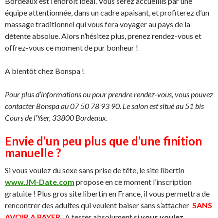
Bordeaux est l’endroit idéal. Vous serez accueillis par une
équipe attentionnée, dans un cadre apaisant, et profiterez d’un
massage traditionnel qui vous fera voyager au pays de la
détente absolue. Alors n’hésitez plus, prenez rendez-vous et
offrez-vous ce moment de pur bonheur !
A bientôt chez Bonspa !
Pour plus d’informations ou pour prendre rendez-vous, vous pouvez
contacter Bonspa au 07 50 78 93 90. Le salon est situé au 51 bis
Cours de l’Yser, 33800 Bordeaux.
Envie d’un peu plus que d’une finition
manuelle ?
Si vous voulez du sexe sans prise de tête, le site libertin
www.JM-Date.com
propose en ce moment l’inscription
gratuite ! Plus gros site libertin en France, il vous permettra de
rencontrer des adultes qui veulent baiser sans s’attacher
SANS
AVOIR A PAYER
. A tester absolument si
vous voulez