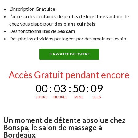
L’inscription
Gratuite
L’accès à des centaines de
profils de libertines
autour de
chez vous dispo pour
des plans cul réels
Des fonctionnalités de
Sexcam
Des photos et vidéos partagées par des amatrices exhib
JE PROFITE DE L’OFFRE
Accès Gratuit pendant encore
00
:
03
:
50
:
08
JOURS
HEURES
MINS
SECS
Un moment de détente absolue chez
Bonspa, le salon de massage à
Bordeaux