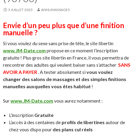
3 JUILLET 2023
ANNUMASSAGES
Envie d’un peu plus que d’une finition
manuelle ?
Si vous voulez du sexe sans prise de tête, le site libertin
www.JM-Date.com
propose en ce moment l’inscription
gratuite ! Plus gros site libertin en France, il vous permettra de
rencontrer des adultes qui veulent baiser sans s’attacher
SANS
AVOIR A PAYER
. A tester absolument si
vous voulez
changer des salons de massages et des simples finitions
manuelles auxquelles vous êtes habitué
!
Sur
www.JM-Date.com
vous aurez notamment :
L’inscription
Gratuite
L’accès à des centaines de
profils de libertines
autour de
chez vous dispo pour
des plans cul réels