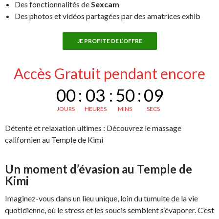
Des fonctionnalités de
Sexcam
Des photos et vidéos partagées par des amatrices exhib
JE PROFITE DE L’OFFRE
Accès Gratuit pendant encore
00
:
03
:
50
:
08
JOURS
HEURES
MINS
SECS
Détente et relaxation ultimes : Découvrez le massage
californien au Temple de Kimi
Un moment d’évasion au Temple de
Kimi
Imaginez-vous dans un lieu unique, loin du tumulte de la vie
quotidienne, où le stress et les soucis semblent s’évaporer. C’est