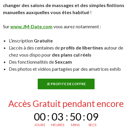
changer des salons de massages et des simples finitions
manuelles auxquelles vous êtes habitué
!
Sur
www.JM-Date.com
vous aurez notamment :
L’inscription
Gratuite
L’accès à des centaines de
profils de libertines
autour de
chez vous dispo pour
des plans cul réels
Des fonctionnalités de
Sexcam
Des photos et vidéos partagées par des amatrices exhib
JE PROFITE DE L’OFFRE
Accès Gratuit pendant encore
00
:
03
:
50
:
08
JOURS
HEURES
MINS
SECS