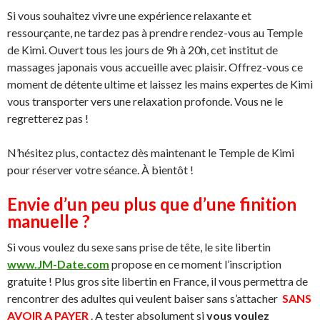
Si vous souhaitez vivre une expérience relaxante et
ressourçante, ne tardez pas à prendre rendez-vous au Temple
de Kimi. Ouvert tous les jours de 9h à 20h, cet institut de
massages japonais vous accueille avec plaisir. Offrez-vous ce
moment de détente ultime et laissez les mains expertes de Kimi
vous transporter vers une relaxation profonde. Vous ne le
regretterez pas !
N’hésitez plus, contactez dès maintenant le Temple de Kimi
pour réserver votre séance. À bientôt !
Envie d’un peu plus que d’une finition
manuelle ?
Si vous voulez du sexe sans prise de tête, le site libertin
www.JM-Date.com
propose en ce moment l’inscription
gratuite ! Plus gros site libertin en France, il vous permettra de
rencontrer des adultes qui veulent baiser sans s’attacher
SANS
AVOIR A PAYER
. A tester absolument si
vous voulez