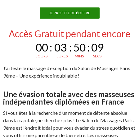
JE PROFITE DE L’OFFRE
Accès Gratuit pendant encore
00
:
03
:
50
:
08
JOURS
HEURES
MINS
SECS
J’ai testé le massage d’exception du Salon de Massages Paris
9ème – Une expérience inoubliable !
Une évasion totale avec des masseuses
indépendantes diplômées en France
Si vous êtes à la recherche d’un moment de détente absolue
dans la capitale, ne cherchez plus ! Le Salon de Massages Paris
9ème est l’endroit idéal pour vous évader du stress quotidien et
vous offrir une parenthèse de bien-être. Les masseuses