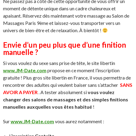
Ne passez pas à côté de cette opportunité de vous offrir un
moment de détente unique dans un cadre chaleureux et
apaisant. Réservez dès maintenant votre massage au Salon de
Massages Paris 9ème et laissez-vous transporter vers un
univers de bien-être et de relaxation. À bientôt !
Envie d’un peu plus que d’une finition
manuelle ?
Si vous voulez du sexe sans prise de tête, le site libertin
www.JM-Date.com
propose en ce moment l’inscription
gratuite ! Plus gros site libertin en France, il vous permettra de
rencontrer des adultes qui veulent baiser sans s’attacher
SANS
AVOIR A PAYER
. A tester absolument si
vous voulez
changer des salons de massages et des simples finitions
manuelles auxquelles vous êtes habitué
!
Sur
www.JM-Date.com
vous aurez notamment :
L’inscription
Gratuite