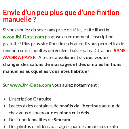
Envie d’un peu plus que d’une finition
manuelle ?
Si vous voulez du sexe sans prise de tête, le site libertin
www.JM-Date.com
propose en ce moment l’inscription
gratuite ! Plus gros site libertin en France, il vous permettra de
rencontrer des adultes qui veulent baiser sans s’attacher
SANS
AVOIR A PAYER
. A tester absolument si
vous voulez
changer des salons de massages et des simples finitions
manuelles auxquelles vous êtes habitué
!
Sur
www.JM-Date.com
vous aurez notamment :
L’inscription
Gratuite
L’accès à des centaines de
profils de libertines
autour de
chez vous dispo pour
des plans cul réels
Des fonctionnalités de
Sexcam
Des photos et vidéos partagées par des amatrices exhib