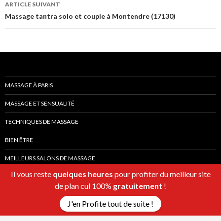
ARTICLE SUIVANT
Massage tantra solo et couple à Montendre (17130)
MASSAGE À PARIS
MASSAGE ET SENSUALITÉ
TECHNIQUES DE MASSAGE
BIEN ÊTRE
MEILLEURS SALONS DE MASSAGE
Il vous reste
quelques heures
pour profiter du meilleur site
de plan cul 100%
gratuitement
!
J'en Profite tout de suite !
Fièrement propulsé par WordPress