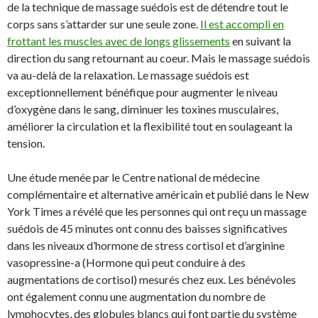
de la technique de massage suédois est de détendre tout le
corps sans s’attarder sur une seule zone.
Il est accompli en
frottant les muscles avec de longs glissements
en suivant la
direction du sang retournant au coeur. Mais le massage suédois
va au-delà de la relaxation. Le massage suédois est
exceptionnellement bénéfique pour augmenter le niveau
d’oxygène dans le sang, diminuer les toxines musculaires,
améliorer la circulation et la flexibilité tout en soulageant la
tension.
Une étude menée par le Centre national de médecine
complémentaire et alternative américain et publié dans le New
York Times a révélé que les personnes qui ont reçu un massage
suédois de 45 minutes ont connu des baisses significatives
dans les niveaux d’hormone de stress cortisol et d’arginine
vasopressine-a (Hormone qui peut conduire à des
augmentations de cortisol) mesurés chez eux. Les bénévoles
ont également connu une augmentation du nombre de
lymphocytes, des globules blancs qui font partie du système