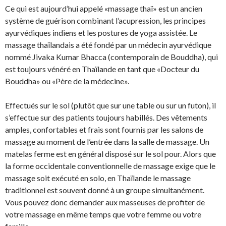
Ce qui est aujourd’hui appelé «massage thaï» est un ancien
système de guérison combinant l’acupression, les principes
ayurvédiques indiens et les postures de yoga assistée. Le
massage thaïlandais a été fondé par un médecin ayurvédique
nommé Jivaka Kumar Bhacca (contemporain de Bouddha), qui
est toujours vénéré en Thaïlande en tant que «Docteur du
Bouddha» ou «Père de la médecine».
Effectués sur le sol (plutôt que sur une table ou sur un futon), il
s’effectue sur des patients toujours habillés. Des vêtements
amples, confortables et frais sont fournis par les salons de
massage au moment de l’entrée dans la salle de massage. Un
matelas ferme est en général disposé sur le sol pour. Alors que
la forme occidentale conventionnelle de massage exige que le
massage soit exécuté en solo, en Thaïlande le massage
traditionnel est souvent donné à un groupe simultanément.
Vous pouvez donc demander aux masseuses de profiter de
votre massage en même temps que votre femme ou votre