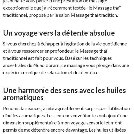
je souhaite vous parler d’une prestation de massage
exceptionnelle que j’ai récemment testée : le Massage thaï
traditionnel, proposé par le salon Massage thaï tradition.
Un voyage vers la détente absolue
Si vous cherchez à échapper à l’agitation de la vie quotidienne
et à vous ressourcer en profondeur, le Massage thaï
traditionnel est fait pour vous. Basé sur les techniques
ancestrales du Nuad borarn, ce massage vous plonge dans une
expérience unique de relaxation et de bien-être.
Une harmonie des sens avec les huiles
aromatiques
Pendant la séance, j’ai été agréablement surpris par l’utilisation
d’huiles aromatiques. Les senteurs envoûtantes ont ajouté une
dimension supplémentaire à mon voyage sensoriel et m’ont
permis de me détendre encore davantage. Les huiles utilisées