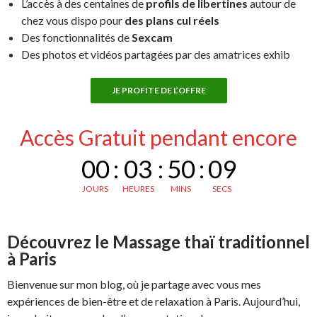
L’accès à des centaines de
profils de libertines
autour de
chez vous dispo pour
des plans cul réels
Des fonctionnalités de
Sexcam
Des photos et vidéos partagées par des amatrices exhib
JE PROFITE DE L’OFFRE
Accès Gratuit pendant encore
00
:
03
:
50
:
08
JOURS
HEURES
MINS
SECS
Découvrez le Massage thaï traditionnel
à Paris
Bienvenue sur mon blog, où je partage avec vous mes
expériences de bien-être et de relaxation à Paris. Aujourd’hui,