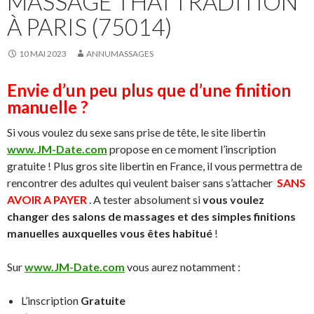
MASSAGE THAÏ TRADITION
À PARIS (75014)
10 MAI 2023
ANNUMASSAGES
Envie d’un peu plus que d’une finition
manuelle ?
Si vous voulez du sexe sans prise de tête, le site libertin
www.JM-Date.com
propose en ce moment l’inscription
gratuite ! Plus gros site libertin en France, il vous permettra de
rencontrer des adultes qui veulent baiser sans s’attacher
SANS
AVOIR A PAYER
. A tester absolument si
vous voulez
changer des salons de massages et des simples finitions
manuelles auxquelles vous êtes habitué
!
Sur
www.JM-Date.com
vous aurez notamment :
L’inscription
Gratuite