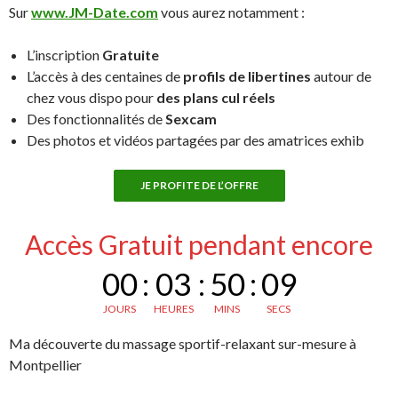
Sur
www.JM-Date.com
vous aurez notamment :
L’inscription
Gratuite
L’accès à des centaines de
profils de libertines
autour de
chez vous dispo pour
des plans cul réels
Des fonctionnalités de
Sexcam
Des photos et vidéos partagées par des amatrices exhib
JE PROFITE DE L’OFFRE
Accès Gratuit pendant encore
00
:
03
:
50
:
08
JOURS
HEURES
MINS
SECS
Ma découverte du massage sportif-relaxant sur-mesure à
Montpellier