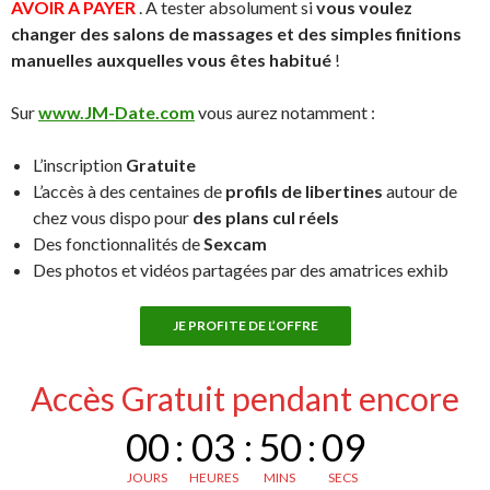
AVOIR A PAYER
. A tester absolument si
vous voulez
changer des salons de massages et des simples finitions
manuelles auxquelles vous êtes habitué
!
Sur
www.JM-Date.com
vous aurez notamment :
L’inscription
Gratuite
L’accès à des centaines de
profils de libertines
autour de
chez vous dispo pour
des plans cul réels
Des fonctionnalités de
Sexcam
Des photos et vidéos partagées par des amatrices exhib
JE PROFITE DE L’OFFRE
Accès Gratuit pendant encore
00
:
03
:
50
:
08
JOURS
HEURES
MINS
SECS