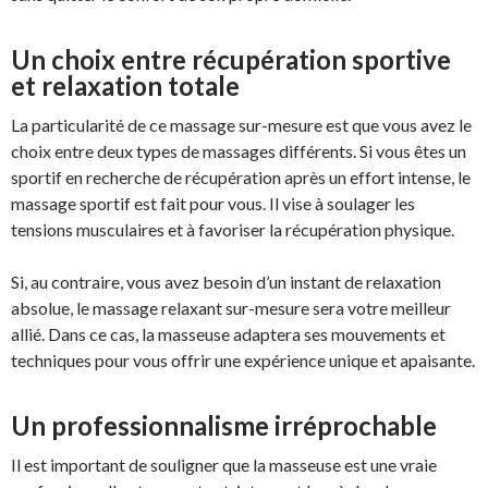
Un choix entre récupération sportive
et relaxation totale
La particularité de ce massage sur-mesure est que vous avez le
choix entre deux types de massages différents. Si vous êtes un
sportif en recherche de récupération après un effort intense, le
massage sportif est fait pour vous. Il vise à soulager les
tensions musculaires et à favoriser la récupération physique.
Si, au contraire, vous avez besoin d’un instant de relaxation
absolue, le massage relaxant sur-mesure sera votre meilleur
allié. Dans ce cas, la masseuse adaptera ses mouvements et
techniques pour vous offrir une expérience unique et apaisante.
Un professionnalisme irréprochable
Il est important de souligner que la masseuse est une vraie