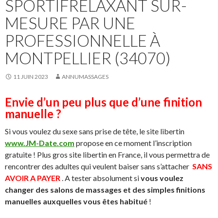
SPORTIFRELAXANT SUR-
MESURE PAR UNE
PROFESSIONNELLE À
MONTPELLIER (34070)
11 JUIN 2023
ANNUMASSAGES
Envie d’un peu plus que d’une finition
manuelle ?
Si vous voulez du sexe sans prise de tête, le site libertin
www.JM-Date.com
propose en ce moment l’inscription
gratuite ! Plus gros site libertin en France, il vous permettra de
rencontrer des adultes qui veulent baiser sans s’attacher
SANS
AVOIR A PAYER
. A tester absolument si
vous voulez
changer des salons de massages et des simples finitions
manuelles auxquelles vous êtes habitué
!