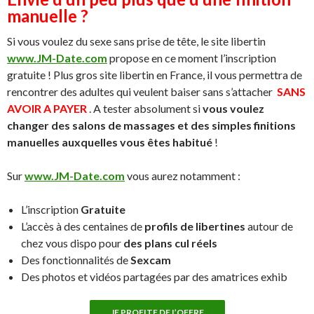
manuelle ?
Si vous voulez du sexe sans prise de tête, le site libertin
www.JM-Date.com
propose en ce moment l’inscription
gratuite ! Plus gros site libertin en France, il vous permettra de
rencontrer des adultes qui veulent baiser sans s’attacher
SANS
AVOIR A PAYER
. A tester absolument si
vous voulez
changer des salons de massages et des simples finitions
manuelles auxquelles vous êtes habitué
!
Sur
www.JM-Date.com
vous aurez notamment :
L’inscription
Gratuite
L’accès à des centaines de
profils de libertines
autour de
chez vous dispo pour
des plans cul réels
Des fonctionnalités de
Sexcam
Des photos et vidéos partagées par des amatrices exhib
JE PROFITE DE L’OFFRE