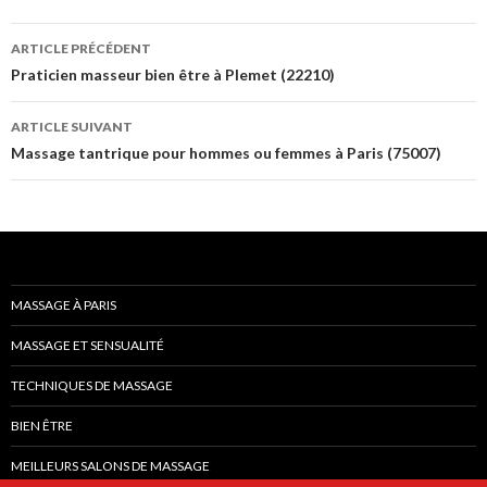
Navigation
ARTICLE PRÉCÉDENT
des
Praticien masseur bien être à Plemet (22210)
articles
ARTICLE SUIVANT
Massage tantrique pour hommes ou femmes à Paris (75007)
MASSAGE À PARIS
MASSAGE ET SENSUALITÉ
TECHNIQUES DE MASSAGE
BIEN ÊTRE
MEILLEURS SALONS DE MASSAGE