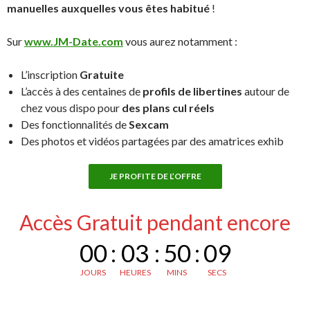
manuelles auxquelles vous êtes habitué
!
Sur
www.JM-Date.com
vous aurez notamment :
L’inscription
Gratuite
L’accès à des centaines de
profils de libertines
autour de
chez vous dispo pour
des plans cul réels
Des fonctionnalités de
Sexcam
Des photos et vidéos partagées par des amatrices exhib
JE PROFITE DE L’OFFRE
Accès Gratuit pendant encore
00
:
03
:
50
:
08
JOURS
HEURES
MINS
SECS