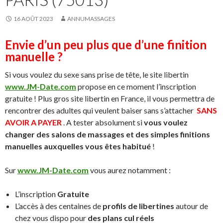
16 AOÛT 2023
ANNUMASSAGES
Envie d’un peu plus que d’une finition
manuelle ?
Si vous voulez du sexe sans prise de tête, le site libertin
www.JM-Date.com
propose en ce moment l’inscription
gratuite ! Plus gros site libertin en France, il vous permettra de
rencontrer des adultes qui veulent baiser sans s’attacher
SANS
AVOIR A PAYER
. A tester absolument si
vous voulez
changer des salons de massages et des simples finitions
manuelles auxquelles vous êtes habitué
!
Sur
www.JM-Date.com
vous aurez notamment :
L’inscription
Gratuite
L’accès à des centaines de
profils de libertines
autour de
chez vous dispo pour
des plans cul réels