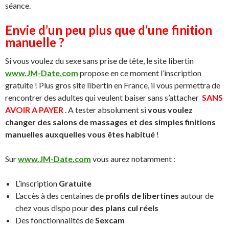
séance.
Envie d’un peu plus que d’une finition
manuelle ?
Si vous voulez du sexe sans prise de tête, le site libertin
www.JM-Date.com
propose en ce moment l’inscription
gratuite ! Plus gros site libertin en France, il vous permettra de
rencontrer des adultes qui veulent baiser sans s’attacher
SANS
AVOIR A PAYER
. A tester absolument si
vous voulez
changer des salons de massages et des simples finitions
manuelles auxquelles vous êtes habitué
!
Sur
www.JM-Date.com
vous aurez notamment :
L’inscription
Gratuite
L’accès à des centaines de
profils de libertines
autour de
chez vous dispo pour
des plans cul réels
Des fonctionnalités de
Sexcam