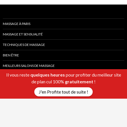
MASSAGE À PARIS
MASSAGE ET SENSUALITÉ
TECHNIQUES DE MASSAGE
BIEN ÊTRE
MEILLEURS SALONS DE MASSAGE
Il vous reste
quelques heures
pour profiter du meilleur site
de plan cul 100%
gratuitement
!
J'en Profite tout de suite !
Fièrement propulsé par WordPress