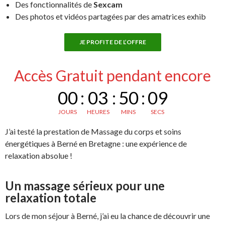
Des fonctionnalités de
Sexcam
Des photos et vidéos partagées par des amatrices exhib
JE PROFITE DE L’OFFRE
Accès Gratuit pendant encore
00
:
03
:
50
:
08
JOURS
HEURES
MINS
SECS
J’ai testé la prestation de Massage du corps et soins
énergétiques à Berné en Bretagne : une expérience de
relaxation absolue !
Un massage sérieux pour une
relaxation totale
Lors de mon séjour à Berné, j’ai eu la chance de découvrir une