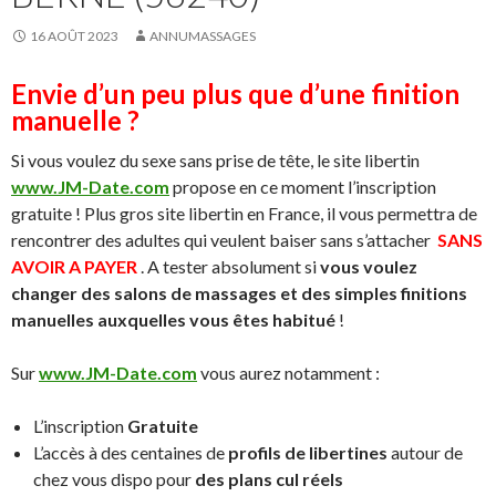
16 AOÛT 2023
ANNUMASSAGES
Envie d’un peu plus que d’une finition
manuelle ?
Si vous voulez du sexe sans prise de tête, le site libertin
www.JM-Date.com
propose en ce moment l’inscription
gratuite ! Plus gros site libertin en France, il vous permettra de
rencontrer des adultes qui veulent baiser sans s’attacher
SANS
AVOIR A PAYER
. A tester absolument si
vous voulez
changer des salons de massages et des simples finitions
manuelles auxquelles vous êtes habitué
!
Sur
www.JM-Date.com
vous aurez notamment :
L’inscription
Gratuite
L’accès à des centaines de
profils de libertines
autour de
chez vous dispo pour
des plans cul réels