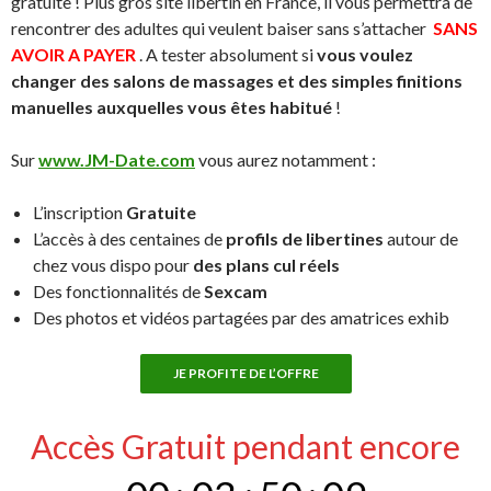
gratuite ! Plus gros site libertin en France, il vous permettra de
rencontrer des adultes qui veulent baiser sans s’attacher
SANS
AVOIR A PAYER
. A tester absolument si
vous voulez
changer des salons de massages et des simples finitions
manuelles auxquelles vous êtes habitué
!
Sur
www.JM-Date.com
vous aurez notamment :
L’inscription
Gratuite
L’accès à des centaines de
profils de libertines
autour de
chez vous dispo pour
des plans cul réels
Des fonctionnalités de
Sexcam
Des photos et vidéos partagées par des amatrices exhib
JE PROFITE DE L’OFFRE
Accès Gratuit pendant encore