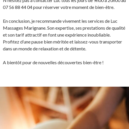
N’hésitez pas à contacter Luc tous les jours de 9h00 à 20h00 au
07 56 88 44 04 pour réserver votre moment de bien-être.
En conclusion, je recommande vivement les services de Luc
Massages Marignane. Son expertise, ses prestations de qualité
et son tarif attractif en font une expérience inoubliable.
Profitez d’une pause bien méritée et laissez-vous transporter
dans un monde de relaxation et de détente.
A bientôt pour de nouvelles découvertes bien-être !