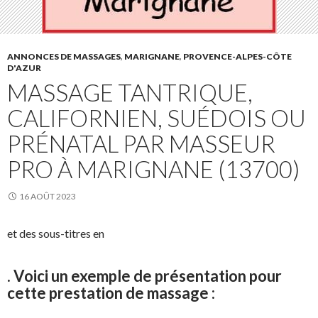
ANNONCES DE MASSAGES
,
MARIGNANE
,
PROVENCE-ALPES-CÔTE
D'AZUR
MASSAGE TANTRIQUE,
CALIFORNIEN, SUÉDOIS OU
PRÉNATAL PAR MASSEUR
PRO À MARIGNANE (13700)
16 AOÛT 2023
et des sous-titres en
. Voici un exemple de présentation pour
cette prestation de massage :