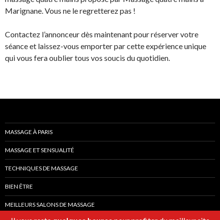
Marignane. Vous ne le regretterez pas !
Contactez l’annonceur dès maintenant pour réserver votre
séance et laissez-vous emporter par cette expérience unique
qui vous fera oublier tous vos soucis du quotidien.
MASSAGE À PARIS
MASSAGE ET SENSUALITÉ
TECHNIQUES DE MASSAGE
BIEN ÊTRE
MEILLEURS SALONS DE MASSAGE