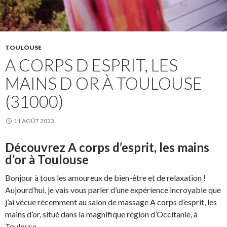
TOULOUSE
A CORPS D ESPRIT, LES
MAINS D OR À TOULOUSE
(31000)
11 AOÛT 2023
Découvrez A corps d’esprit, les mains
d’or à Toulouse
Bonjour à tous les amoureux de bien-être et de relaxation !
Aujourd’hui, je vais vous parler d’une expérience incroyable que
j’ai vécue récemment au salon de massage A corps d’esprit, les
mains d’or, situé dans la magnifique région d’Occitanie, à
Toulouse.