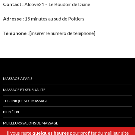
Contact :
Alcove21 – Le Boudoir de Diane
Adresse :
15 minutes au sud de Poitiers
Téléphone :
[insérer le numéro de téléphone]
MASSAGE À PARIS
MASSAGE ET SENSUALITÉ
TECHNIQUES DE MASSAGE
BIEN ÊTRE
MEILLEURS SALONS DE MASSAGE
Il vous reste
quelques heures
pour profiter du meilleur site