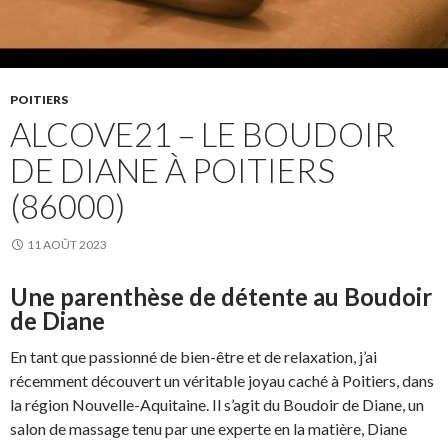
POITIERS
ALCOVE21 – LE BOUDOIR
DE DIANE À POITIERS
(86000)
11 AOÛT 2023
Une parenthèse de détente au Boudoir
de Diane
En tant que passionné de bien-être et de relaxation, j’ai
récemment découvert un véritable joyau caché à Poitiers, dans
la région Nouvelle-Aquitaine. Il s’agit du Boudoir de Diane, un
salon de massage tenu par une experte en la matière, Diane