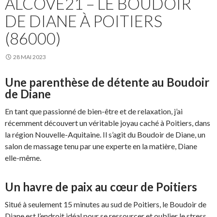
ALCOVE21 – LE BOUDOIR
DE DIANE À POITIERS
(86000)
28 MAI 2023
Une parenthèse de détente au Boudoir
de Diane
En tant que passionné de bien-être et de relaxation, j’ai
récemment découvert un véritable joyau caché à Poitiers, dans
la région Nouvelle-Aquitaine. Il s’agit du Boudoir de Diane, un
salon de massage tenu par une experte en la matière, Diane
elle-même.
Un havre de paix au cœur de Poitiers
Situé à seulement 15 minutes au sud de Poitiers, le Boudoir de
Diane est l’endroit idéal pour se ressourcer et oublier le stress