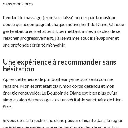
dans mon corps.
Pendant le massage, je me suis laissé bercer par la musique
douce qui accompagnait chaque mouvement de Diane. Chaque
geste était précis et attentif, permettant à mes muscles de se
relâcher progressivement. J’ai senti mes soucis s’évaporer et
une profonde sérénité m’envahir.
Une expérience à recommander sans
hésitation
Après cette heure de pur bonheur, je me suis senti comme
renaître. Mon esprit était clair, mon corps détendu et mon
énergie renouvelée. Le Boudoir de Diane est bien plus qu’un
simple salon de massage, c’est un véritable sanctuaire de bien-
être.
Si vous êtes à la recherche d’une pause relaxante dans la région
de Poitiers, je ne peux que vous recommander de vous offrir