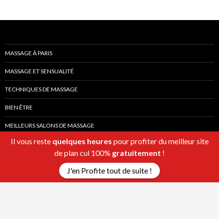
MASSAGE À PARIS
MASSAGE ET SENSUALITÉ
TECHNIQUES DE MASSAGE
BIEN ÊTRE
MEILLEURS SALONS DE MASSAGE
Il vous reste
quelques heures
pour profiter du meilleur site
de plan cul 100%
gratuitement
!
J'en Profite tout de suite !
Fièrement propulsé par WordPress