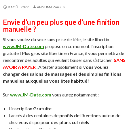
9 AOÛT 2022
ANNUMASSAGES
Envie d’un peu plus que d’une finition
manuelle ?
Si vous voulez du sexe sans prise de tête, le site libertin
www.JM-Date.com
propose en ce moment l’inscription
gratuite ! Plus gros site libertin en France, il vous permettra de
rencontrer des adultes qui veulent baiser sans s’attacher
SANS
AVOIR A PAYER
. A tester absolument si
vous voulez
changer des salons de massages et des simples finitions
manuelles auxquelles vous êtes habitué
!
Sur
www.JM-Date.com
vous aurez notamment :
L’inscription
Gratuite
L’accès à des centaines de
profils de libertines
autour de
chez vous dispo pour
des plans cul réels