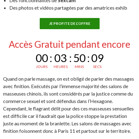
Des fonctionnalités de
Sexcam
Des photos et vidéos partagées par des amatrices exhib
JE PROFITE DE L’OFFRE
Accès Gratuit pendant encore
00
:
03
:
50
:
08
JOURS
HEURES
MINS
SECS
Quand on parle massage, on est obligé de parler des massages
avec finition. Exécutés par l’immense majorité des salons de
masseuses chinois, ils sont considérés par la justice comme du
commerce sexuel et sont défendus dans l’Hexagone.
Cependant, le flagrant délit pour des ces masseuses sensuelles
est difficile car il faudrait que la police stoppe la prestation
juste au moment de la branlette. Les salons de massages avec
finition foisonnent donc à Paris 11 et partout sur le territoire.