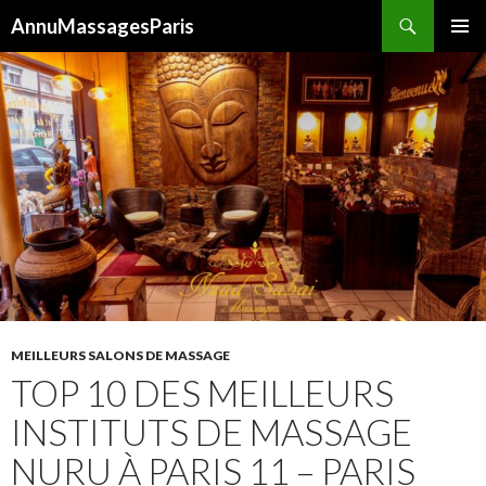
Recherche
AnnuMassagesParis
ALLER
MENU
AU
PRINCI
CONTENU
MEILLEURS SALONS DE MASSAGE
TOP 10 DES MEILLEURS
INSTITUTS DE MASSAGE
NURU À PARIS 11 – PARIS