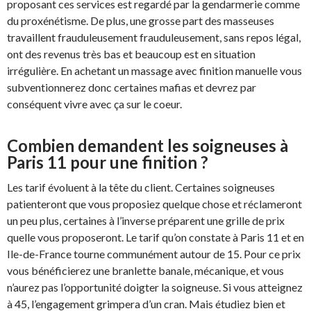
proposant ces services est regardé par la gendarmerie comme
du proxénétisme. De plus, une grosse part des masseuses
travaillent frauduleusement frauduleusement, sans repos légal,
ont des revenus très bas et beaucoup est en situation
irrégulière. En achetant un massage avec finition manuelle vous
subventionnerez donc certaines mafias et devrez par
conséquent vivre avec ça sur le coeur.
Combien demandent les soigneuses à
Paris 11 pour une finition ?
Les tarif évoluent à la tête du client. Certaines soigneuses
patienteront que vous proposiez quelque chose et réclameront
un peu plus, certaines à l’inverse préparent une grille de prix
quelle vous proposeront. Le tarif qu’on constate à Paris 11 et en
Ile-de-France tourne communément autour de 15. Pour ce prix
vous bénéficierez une branlette banale, mécanique, et vous
n’aurez pas l’opportunité doigter la soigneuse. Si vous atteignez
à 45, l’engagement grimpera d’un cran. Mais étudiez bien et