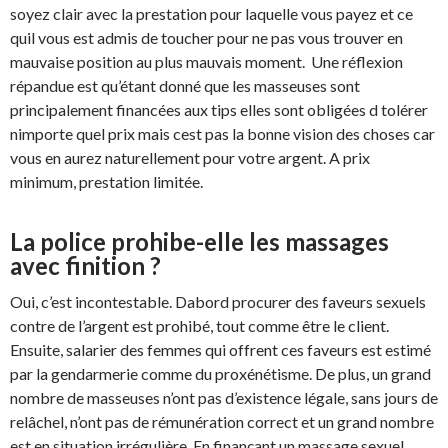
soyez clair avec la prestation pour laquelle vous payez et ce
quil vous est admis de toucher pour ne pas vous trouver en
mauvaise position au plus mauvais moment. Une réflexion
répandue est qu’étant donné que les masseuses sont
principalement financées aux tips elles sont obligées d tolérer
nimporte quel prix mais cest pas la bonne vision des choses car
vous en aurez naturellement pour votre argent. A prix
minimum, prestation limitée.
La police prohibe-elle les massages
avec finition ?
Oui, c’est incontestable. Dabord procurer des faveurs sexuels
contre de l’argent est prohibé, tout comme être le client.
Ensuite, salarier des femmes qui offrent ces faveurs est estimé
par la gendarmerie comme du proxénétisme. De plus, un grand
nombre de masseuses n’ont pas d’existence légale, sans jours de
relâchel, n’ont pas de rémunération correct et un grand nombre
est en situation irrégulière. En finançant un massage sexuel