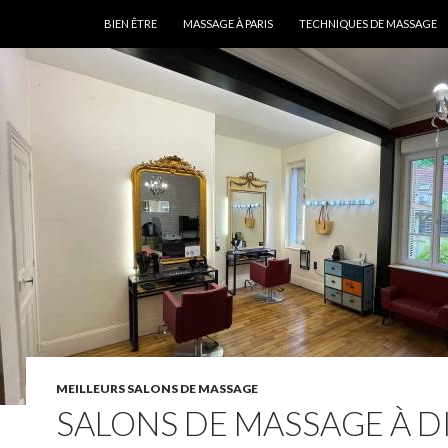
ALLER AU CONTENU
BIEN ÊTRE
MASSAGE À PARIS
TECHNIQUES DE MASSAGE
MEILLEURS SALONS DE MASSAGE
SALONS DE MASSAGE À D