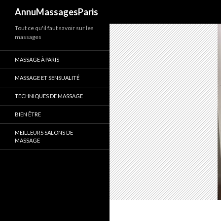
Recherche
AnnuMassagesParis
Tout ce qu'il faut savoir sur les
massages
MASSAGE À PARIS
MASSAGE ET SENSUALITÉ
TECHNIQUES DE MASSAGE
BIEN ÊTRE
MEILLEURS SALONS DE
MASSAGE