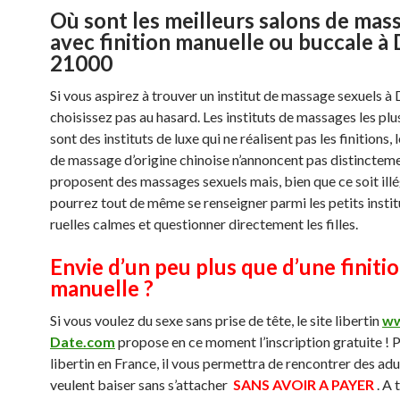
Où sont les meilleurs salons de mas
avec finition manuelle ou buccale à 
21000
Si vous aspirez à trouver un institut de massage sexuels à 
choisissez pas au hasard. Les instituts de massages les p
sont des instituts de luxe qui ne réalisent pas les finitions, l
de massage d’origine chinoise n’annoncent pas distinctemen
proposent des massages sexuels mais, bien que ce soit illé
pourrez tout de même se renseigner parmi les petits instit
ruelles calmes et questionner directement les filles.
Envie d’un peu plus que d’une finiti
manuelle ?
Si vous voulez du sexe sans prise de tête, le site libertin
ww
Date.com
propose en ce moment l’inscription gratuite ! P
libertin en France, il vous permettra de rencontrer des adu
veulent baiser sans s’attacher
SANS AVOIR A PAYER
. A 