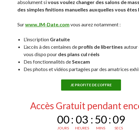
absolument si
vous voulez changer des salons de mas
des simples finitions manuelles auxquelles vous êtes
Sur
www.JM-Date.com
vous aurez notamment :
L’inscription
Gratuite
L’accès à des centaines de
profils de libertines
autour 
vous dispo pour
des plans cul réels
Des fonctionnalités de
Sexcam
Des photos et vidéos partagées par des amatrices exh
JE PROFITE DE L’OFFRE
Accès Gratuit pendant enc
00
:
03
:
50
:
08
JOURS
HEURES
MINS
SECS