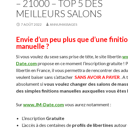
– 21000 – TOP 5 DES
MEILLEURS SALONS
7 AOÛT 2022
ANNUMASSAGES
Envie d’un peu plus que d’une finiti
manuelle ?
Si vous voulez du sexe sans prise de tête, le site libertin
ww
Date.com
propose en ce moment l’inscription gratuite ! P
libertin en France, il vous permettra de rencontrer des adu
veulent baiser sans s’attacher
SANS AVOIR A PAYER
. A 
absolument si
vous voulez changer des salons de mas
des simples finitions manuelles auxquelles vous êtes
Sur
www.JM-Date.com
vous aurez notamment :
L’inscription
Gratuite
L’accès à des centaines de
profils de libertines
autour 