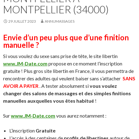
MONTPELLIER (34000)
29 JUILLET 2023
ANNUMASSAGES
Envie d’un peu plus que d’une finition
manuelle ?
Si vous voulez du sexe sans prise de tête, le site libertin
www.JM-Date.com
propose en ce moment l’inscription
gratuite ! Plus gros site libertin en France, il vous permettra de
rencontrer des adultes qui veulent baiser sans s’attacher
SANS
AVOIR A PAYER
. A tester absolument si
vous voulez
changer des salons de massages et des simples finitions
manuelles auxquelles vous êtes habitué
!
Sur
www.JM-Date.com
vous aurez notamment :
L’inscription
Gratuite
L’accès à des centaines de
profils de libertines
autour de