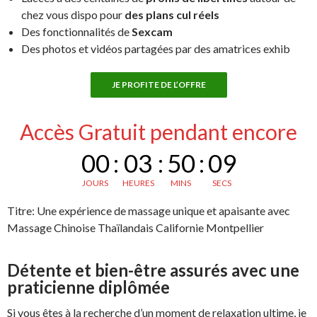
chez vous dispo pour
des plans cul réels
Des fonctionnalités de
Sexcam
Des photos et vidéos partagées par des amatrices exhib
JE PROFITE DE L’OFFRE
Accès Gratuit pendant encore
00
:
03
:
50
:
08
JOURS
HEURES
MINS
SECS
Titre: Une expérience de massage unique et apaisante avec
Massage Chinoise Thaïlandais Californie Montpellier
Détente et bien-être assurés avec une
praticienne diplômée
Si vous êtes à la recherche d’un moment de relaxation ultime, je