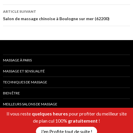
articles
ARTICLE SUIVANT
Salon de massage chinoise à Boulogne sur mer (62200)
MASSAGE À PARIS
MASSAGE ET SENSUALITÉ
TECHNIQUES DE MASSAGE
BIEN ÊTRE
MEILLEURS SALONS DE MASSAGE
Il vous reste
quelques heures
pour profiter du meilleur site
de plan cul 100%
gratuitement
!
J'en Profite tout de suite !
Fièrement propulsé par WordPress