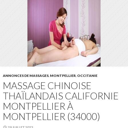
ANNONCES DE MASSAGES
,
MONTPELLIER
,
OCCITANIE
MASSAGE CHINOISE
THAÏLANDAIS CALIFORNIE
MONTPELLIER À
MONTPELLIER (34000)
29 JUILLET 2023