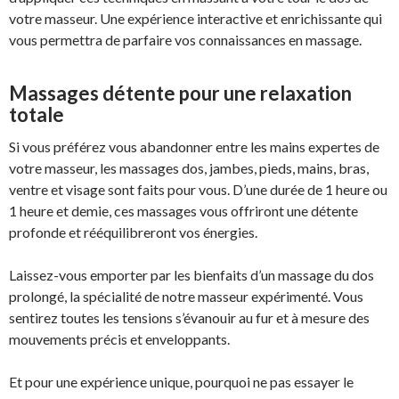
votre masseur. Une expérience interactive et enrichissante qui
vous permettra de parfaire vos connaissances en massage.
Massages détente pour une relaxation
totale
Si vous préférez vous abandonner entre les mains expertes de
votre masseur, les massages dos, jambes, pieds, mains, bras,
ventre et visage sont faits pour vous. D’une durée de 1 heure ou
1 heure et demie, ces massages vous offriront une détente
profonde et rééquilibreront vos énergies.
Laissez-vous emporter par les bienfaits d’un massage du dos
prolongé, la spécialité de notre masseur expérimenté. Vous
sentirez toutes les tensions s’évanouir au fur et à mesure des
mouvements précis et enveloppants.
Et pour une expérience unique, pourquoi ne pas essayer le