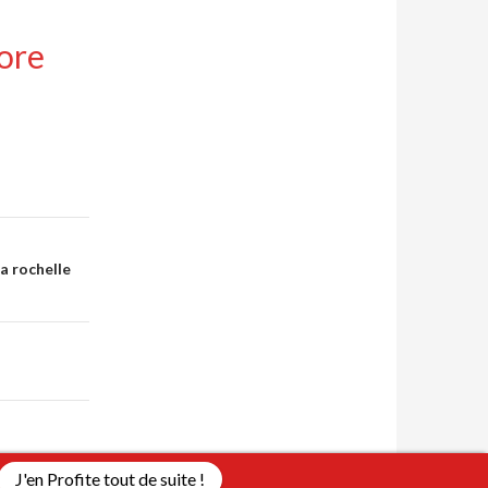
ore
La rochelle
J'en Profite tout de suite !