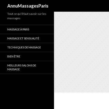
Recherche
AnnuMassagesParis
Tout ce qu'il faut savoir sur les
massages
MASSAGE À PARIS
MASSAGE ET SENSUALITÉ
TECHNIQUES DE MASSAGE
BIEN ÊTRE
MEILLEURS SALONS DE
MASSAGE