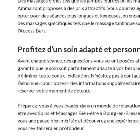
Des massages ciblés tels que les jambes lourdes ou les m
Amma sont proposés à des prix attractifs. Vous pourrez 
opter pour des séances plus longues et luxueuses, ou enco
des massages spécifiques tels que le massage tantrique su
l’Access Bars.
Profitez d’un soin adapté et personn
Avant chaque séance, des questions vous seront posées af
garantir que le soin soit parfaitement adapté à vos besoin
d’éliminer toute contre-indication. N’hésitez pas à contac
l’annonceur pour obtenir des informations supplémentaire
réserver votre moment de détente.
Préparez-vous à vous évader dans un monde de relaxation 
être avec Soins et Massages Bien-être à Bourg-en-Bresse
vous une pause bien méritée et découvrez une expérience 
vous revitalisera en profondeur.