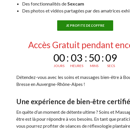
Des fonctionnalités de
Sexcam
Des photos et vidéos partagées par des amatrices exh
JE PROFITE DE L’OFFRE
Accès Gratuit pendant enc
00
:
03
:
50
:
08
JOURS
HEURES
MINS
SECS
Détendez-vous avec les soins et massages bien-être à Bo
Bresse en Auvergne-Rhône-Alpes !
Une expérience de bien-être certifi
En quête d’un moment de détente ultime ? Soins et Massa
être est là pour répondre à vos besoins. En tant que pratici
vous pourrez profiter de séances de réflexologie plantaire