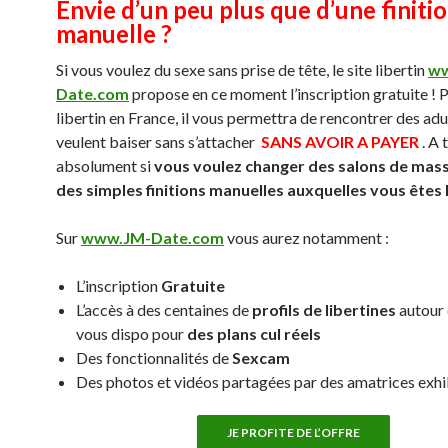
Envie d’un peu plus que d’une finiti
manuelle ?
Si vous voulez du sexe sans prise de tête, le site libertin
ww
Date.com
propose en ce moment l’inscription gratuite ! P
libertin en France, il vous permettra de rencontrer des adu
veulent baiser sans s’attacher
SANS AVOIR A PAYER
. A 
absolument si
vous voulez changer des salons de mas
des simples finitions manuelles auxquelles vous êtes
Sur
www.JM-Date.com
vous aurez notamment :
L’inscription
Gratuite
L’accès à des centaines de
profils de libertines
autour 
vous dispo pour
des plans cul réels
Des fonctionnalités de
Sexcam
Des photos et vidéos partagées par des amatrices exh
JE PROFITE DE L’OFFRE