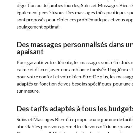
digestion ou de jambes lourdes, Soins et Massages Bien-ê
également pensé à vous. Des massages thérapeutiques sp
sont proposés pour cibler ces problématiques et vous app
soulagement optimal.
Des massages personnalisés dans un
apaisant
Pour garantir votre détente, les massages sont effectués d
calme et discret, avec une ambiance tamisée. L’hygiène es
pour votre confort et votre bien-être. De plus, les massag
adaptés en fonction de vos besoins spécifiques, pour une
sur mesure.
Des tarifs adaptés à tous les budget
Soins et Massages Bien-être propose une gamme de tarif
abordables pour vous permettre de vous offrir une pause 