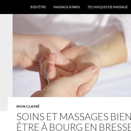
ALLER AU CONTENU
BIEN ÊTRE
MASSAGE À PARIS
TECHNIQUES DE MASSAGE
NON CLASSÉ
SOINS ET MASSAGES BIE
ÊTRE À BOURG EN BRESS