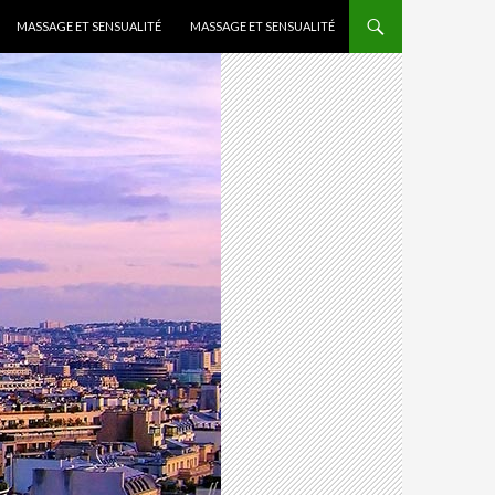
MASSAGE ET SENSUALITÉ
MASSAGE ET SENSUALITÉ