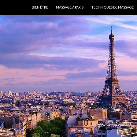
ALLER AU CONTENU
BIEN ÊTRE
MASSAGE À PARIS
TECHNIQUES DE MASSAGE