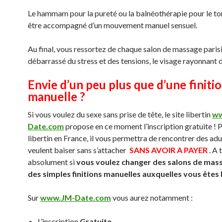
Le hammam pour la pureté ou la balnéothérapie pour le to
être accompagné d’un mouvement manuel sensuel.
Au final, vous ressortez de chaque salon de massage parisi
débarrassé du stress et des tensions, le visage rayonnant 
Envie d’un peu plus que d’une finiti
manuelle ?
Si vous voulez du sexe sans prise de tête, le site libertin
ww
Date.com
propose en ce moment l’inscription gratuite ! P
libertin en France, il vous permettra de rencontrer des adu
veulent baiser sans s’attacher
SANS AVOIR A PAYER
. A 
absolument si
vous voulez changer des salons de mas
des simples finitions manuelles auxquelles vous êtes
Sur
www.JM-Date.com
vous aurez notamment :
L’inscription
Gratuite