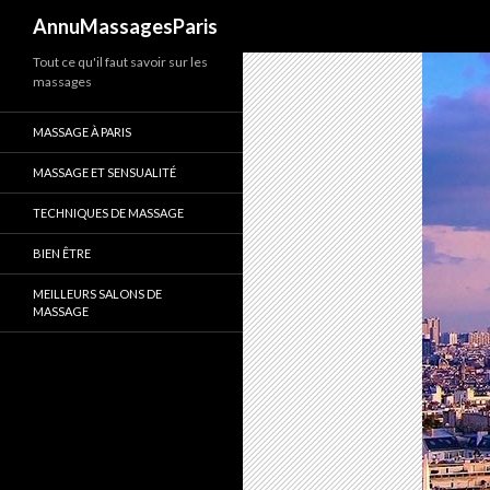
Recherche
AnnuMassagesParis
Tout ce qu'il faut savoir sur les
massages
MASSAGE À PARIS
MASSAGE ET SENSUALITÉ
TECHNIQUES DE MASSAGE
BIEN ÊTRE
MEILLEURS SALONS DE
MASSAGE