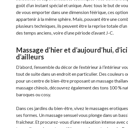
goût d’un instant spécial et unique. Avec tous le but de vo
de vous emporter dans une dimension féérique, ces optio
appartenir à la même sphère. Mais, pouvant être une com
plusieurs techniques, ils peuvent être la reprise totale d’
des temps anciens, voire d’une période d’avant J-C.
Massage d’hier et d’aujourd’hui, d’ici
d’ailleurs
D’abord, l’ensemble du décor de l’extérieur à l’intérieur v
tout de suite dans un endroit en particulier. Des couleurs o
pour un centre de bien-être proposant un massage thaïlan
massage chinois, découvrez également des tons 100 % nat
baroques ou cosy.
Dans ces jardins du bien-être, vivez le massages erotiques
ses formes. Un massage sensuel vous plonge dans un bass
fraîcheur. Et procurez-vous d’une relaxation intense avec 