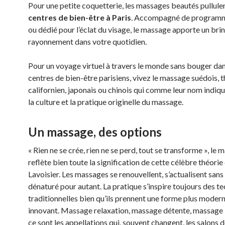
Pour une petite coquetterie, les massages beautés pullulen
centres de bien-être à Paris
. Accompagné de program
ou dédié pour l’éclat du visage, le massage apporte un bri
rayonnement dans votre quotidien.
Pour un voyage virtuel à travers le monde sans bouger dan
centres de bien-être parisiens, vivez le massage suédois, t
californien, japonais ou chinois qui comme leur nom indiqu
la culture et la pratique originelle du massage.
Un massage, des options
« Rien ne se crée, rien ne se perd, tout se transforme », le
reflète bien toute la signification de cette célèbre théorie
Lavoisier. Les massages se renouvellent, s’actualisent sans
dénaturé pour autant. La pratique s’inspire toujours des t
traditionnelles bien qu’ils prennent une forme plus modern
innovant. Massage relaxation, massage détente, massage 
ce sont les appellations qui, souvent changent, les salons 