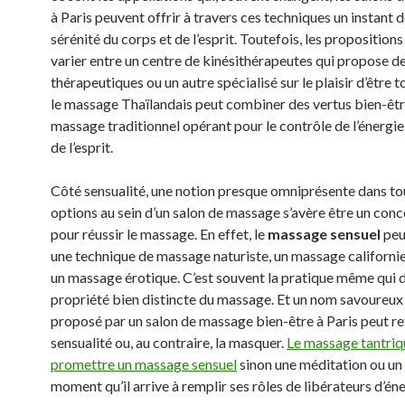
à Paris peuvent offrir à travers ces techniques un instant d
sérénité du corps et de l’esprit. Toutefois, les proposition
varier entre un centre de kinésithérapeutes qui propose 
thérapeutiques ou un autre spécialisé sur le plaisir d’être t
le massage Thaïlandais peut combiner des vertus bien-êtr
massage traditionnel opérant pour le contrôle de l’énergie
de l’esprit.
Côté sensualité, une notion presque omniprésente dans to
options au sein d’un salon de massage s’avère être un conc
pour réussir le massage. En effet, le
massage sensuel
peu
une technique de massage naturiste, un massage californi
un massage érotique. C’est souvent la pratique même qui 
propriété bien distincte du massage. Et un nom savoureux 
proposé par un salon de massage bien-être à Paris peut re
sensualité ou, au contraire, la masquer.
Le massage tantriq
promettre un massage sensuel
sinon une méditation ou un
moment qu’il arrive à remplir ses rôles de libérateurs d’éne