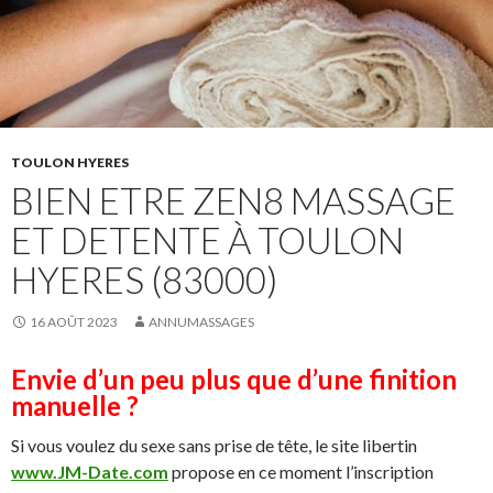
TOULON HYERES
BIEN ETRE ZEN8 MASSAGE
ET DETENTE À TOULON
HYERES (83000)
16 AOÛT 2023
ANNUMASSAGES
Envie d’un peu plus que d’une finition
manuelle ?
Si vous voulez du sexe sans prise de tête, le site libertin
www.JM-Date.com
propose en ce moment l’inscription