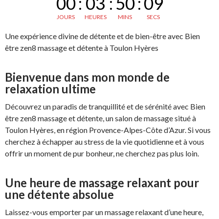
00
:
03
:
50
:
08
JOURS
HEURES
MINS
SECS
Une expérience divine de détente et de bien-être avec Bien
être zen8 massage et détente à Toulon Hyères
Bienvenue dans mon monde de
relaxation ultime
Découvrez un paradis de tranquillité et de sérénité avec Bien
être zen8 massage et détente, un salon de massage situé à
Toulon Hyères, en région Provence-Alpes-Côte d’Azur. Si vous
cherchez à échapper au stress de la vie quotidienne et à vous
offrir un moment de pur bonheur, ne cherchez pas plus loin.
Une heure de massage relaxant pour
une détente absolue
Laissez-vous emporter par un massage relaxant d’une heure,