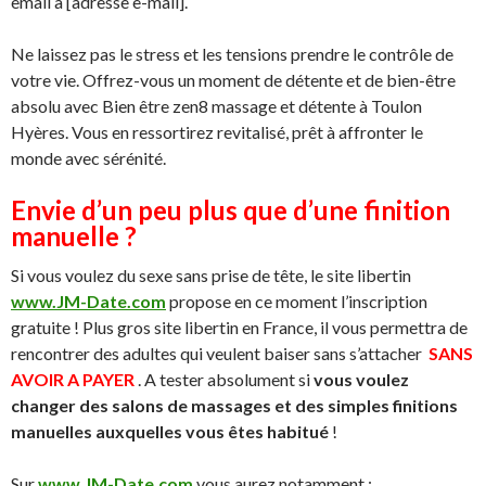
email à [adresse e-mail].
Ne laissez pas le stress et les tensions prendre le contrôle de
votre vie. Offrez-vous un moment de détente et de bien-être
absolu avec Bien être zen8 massage et détente à Toulon
Hyères. Vous en ressortirez revitalisé, prêt à affronter le
monde avec sérénité.
Envie d’un peu plus que d’une finition
manuelle ?
Si vous voulez du sexe sans prise de tête, le site libertin
www.JM-Date.com
propose en ce moment l’inscription
gratuite ! Plus gros site libertin en France, il vous permettra de
rencontrer des adultes qui veulent baiser sans s’attacher
SANS
AVOIR A PAYER
. A tester absolument si
vous voulez
changer des salons de massages et des simples finitions
manuelles auxquelles vous êtes habitué
!
Sur
www.JM-Date.com
vous aurez notamment :