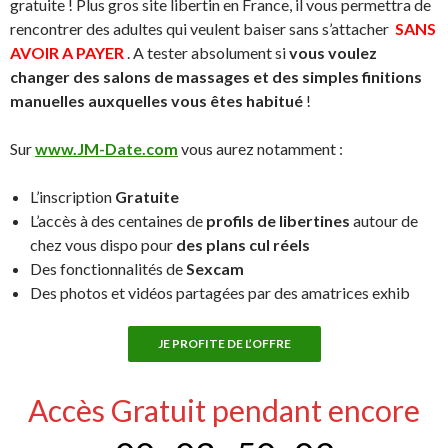
gratuite ! Plus gros site libertin en France, il vous permettra de
rencontrer des adultes qui veulent baiser sans s’attacher
SANS
AVOIR A PAYER
. A tester absolument si
vous voulez
changer des salons de massages et des simples finitions
manuelles auxquelles vous êtes habitué
!
Sur
www.JM-Date.com
vous aurez notamment :
L’inscription
Gratuite
L’accès à des centaines de
profils de libertines
autour de
chez vous dispo pour
des plans cul réels
Des fonctionnalités de
Sexcam
Des photos et vidéos partagées par des amatrices exhib
JE PROFITE DE L’OFFRE
Accès Gratuit pendant encore