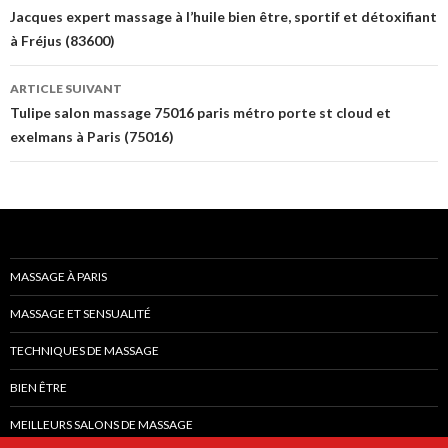
des
Jacques expert massage à l’huile bien être, sportif et détoxifiant
à Fréjus (83600)
articles
ARTICLE SUIVANT
Tulipe salon massage 75016 paris métro porte st cloud et
exelmans à Paris (75016)
MASSAGE À PARIS
MASSAGE ET SENSUALITÉ
TECHNIQUES DE MASSAGE
BIEN ÊTRE
MEILLEURS SALONS DE MASSAGE