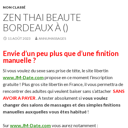
NON CLASSÉ
ZEN THAI BEAUTE
BORDEAUX À ()
11 AOÛT 2023
ANNUMASSAGES
Envie d’un peu plus que d’une finition
manuelle ?
Si vous voulez du sexe sans prise de tête, le site libertin
www.JM-Date.com
propose en ce moment l’inscription
gratuite ! Plus gros site libertin en France, il vous permettra de
rencontrer des adultes qui veulent baiser sans s’attacher
SANS
AVOIR A PAYER
. A tester absolument si
vous voulez
changer des salons de massages et des simples finitions
manuelles auxquelles vous êtes habitué
!
Sur
www.JM-Date.com
vous aurez notamment :