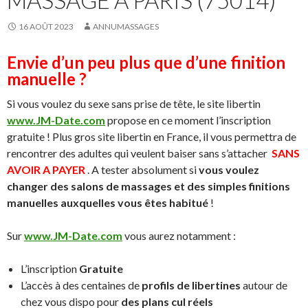
MASSAGE À PARIS (75014)
16 AOÛT 2023
ANNUMASSAGES
Envie d’un peu plus que d’une finition
manuelle ?
Si vous voulez du sexe sans prise de tête, le site libertin
www.JM-Date.com
propose en ce moment l’inscription
gratuite ! Plus gros site libertin en France, il vous permettra de
rencontrer des adultes qui veulent baiser sans s’attacher
SANS
AVOIR A PAYER
. A tester absolument si
vous voulez
changer des salons de massages et des simples finitions
manuelles auxquelles vous êtes habitué
!
Sur
www.JM-Date.com
vous aurez notamment :
L’inscription
Gratuite
L’accès à des centaines de
profils de libertines
autour de
chez vous dispo pour
des plans cul réels