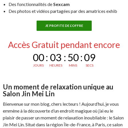
Des fonctionnalités de
Sexcam
Des photos et vidéos partagées par des amatrices exhib
JE PROFITE DE L’OFFRE
Accès Gratuit pendant encore
00
:
03
:
50
:
08
JOURS
HEURES
MINS
SECS
Un moment de relaxation unique au
Salon Jin Mei Lin
Bienvenue sur mon blog, chers lecteurs ! Aujourd’hui, je vous
emmène à la découverte d’un endroit magique où j’ai eu le
plaisir de passer un moment de relaxation inoubliable : le Salon
Jin Mei Lin. Situé dans la région Île-de-France, à Paris, ce salon