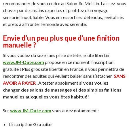
recommander de vous rendre au Salon Jin Mei Lin. Laissez-vous
choyer par des mains expertes et profitez d’un voyage
sensoriel inoubliable. Vous en ressortirez détendus, revitalisés
et prêts à affronter le monde avec sérénité.
Envie d’un peu plus que d’une finition
manuelle ?
Si vous voulez du sexe sans prise de tête, le site libertin
www.JM-Date.com
propose en ce moment l’inscription
gratuite ! Plus gros site libertin en France, il vous permettra de
rencontrer des adultes qui veulent baiser sans s’attacher
SANS
AVOIR A PAYER
. A tester absolument si
vous voulez
changer des salons de massages et des simples finitions
manuelles auxquelles vous êtes habitué
!
Sur
www.JM-Date.com
vous aurez notamment :
L’inscription
Gratuite