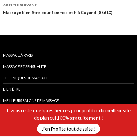
ARTICLE SUIVANT
Massage bien être pour femmes et h à Cugand (85610)
MASSAGE À PARIS
MASSAGE ET SENSUALITÉ
TECHNIQUES DE MASSAGE
BIEN ÊTRE
MEILLEURS SALONS DE MASSAGE
Il vous reste
quelques heures
pour profiter du meilleur site
de plan cul 100%
gratuitement
!
J'en Profite tout de suite !
Fièrement propulsé par WordPress