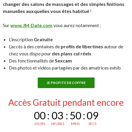
changer des salons de massages et des simples finitions
manuelles auxquelles vous êtes habitué
!
Sur
www.JM-Date.com
vous aurez notamment :
L’inscription
Gratuite
L’accès à des centaines de
profils de libertines
autour de
chez vous dispo pour
des plans cul réels
Des fonctionnalités de
Sexcam
Des photos et vidéos partagées par des amatrices exhib
JE PROFITE DE L’OFFRE
Accès Gratuit pendant encore
00
:
03
:
50
:
08
JOURS
HEURES
MINS
SECS