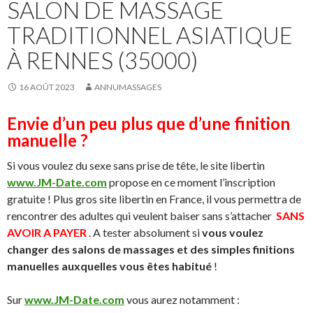
SALON DE MASSAGE
TRADITIONNEL ASIATIQUE
À RENNES (35000)
16 AOÛT 2023
ANNUMASSAGES
Envie d’un peu plus que d’une finition
manuelle ?
Si vous voulez du sexe sans prise de tête, le site libertin
www.JM-Date.com
propose en ce moment l’inscription
gratuite ! Plus gros site libertin en France, il vous permettra de
rencontrer des adultes qui veulent baiser sans s’attacher
SANS
AVOIR A PAYER
. A tester absolument si
vous voulez
changer des salons de massages et des simples finitions
manuelles auxquelles vous êtes habitué
!
Sur
www.JM-Date.com
vous aurez notamment :