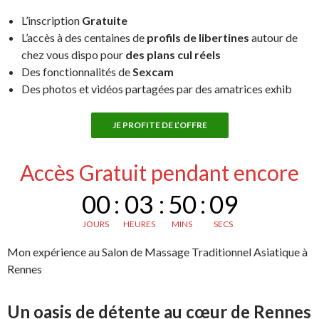
L’inscription
Gratuite
L’accès à des centaines de
profils de libertines
autour de
chez vous dispo pour
des plans cul réels
Des fonctionnalités de
Sexcam
Des photos et vidéos partagées par des amatrices exhib
JE PROFITE DE L’OFFRE
Accès Gratuit pendant encore
00
:
03
:
50
:
08
JOURS
HEURES
MINS
SECS
Mon expérience au Salon de Massage Traditionnel Asiatique à
Rennes
Un oasis de détente au cœur de Rennes