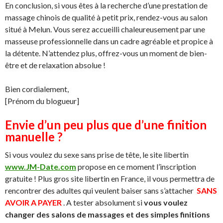
En conclusion, si vous êtes à la recherche d’une prestation de
massage chinois de qualité à petit prix, rendez-vous au salon
situé à Melun. Vous serez accueilli chaleureusement par une
masseuse professionnelle dans un cadre agréable et propice à
la détente. N’attendez plus, offrez-vous un moment de bien-
être et de relaxation absolue !
Bien cordialement,
[Prénom du blogueur]
Envie d’un peu plus que d’une finition
manuelle ?
Si vous voulez du sexe sans prise de tête, le site libertin
www.JM-Date.com
propose en ce moment l’inscription
gratuite ! Plus gros site libertin en France, il vous permettra de
rencontrer des adultes qui veulent baiser sans s’attacher
SANS
AVOIR A PAYER
. A tester absolument si
vous voulez
changer des salons de massages et des simples finitions