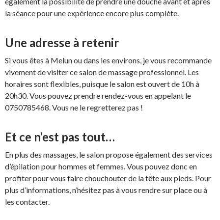
également la possibilité de prendre une douche avant et après
la séance pour une expérience encore plus complète.
Une adresse à retenir
Si vous êtes à Melun ou dans les environs, je vous recommande
vivement de visiter ce salon de massage professionnel. Les
horaires sont flexibles, puisque le salon est ouvert de 10h à
20h30. Vous pouvez prendre rendez-vous en appelant le
0750785468. Vous ne le regretterez pas !
Et ce n’est pas tout…
En plus des massages, le salon propose également des services
d’épilation pour hommes et femmes. Vous pouvez donc en
profiter pour vous faire chouchouter de la tête aux pieds. Pour
plus d’informations, n’hésitez pas à vous rendre sur place ou à
les contacter.