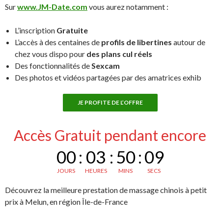
Sur
www.JM-Date.com
vous aurez notamment :
L’inscription
Gratuite
L’accès à des centaines de
profils de libertines
autour de
chez vous dispo pour
des plans cul réels
Des fonctionnalités de
Sexcam
Des photos et vidéos partagées par des amatrices exhib
JE PROFITE DE L’OFFRE
Accès Gratuit pendant encore
00
:
03
:
50
:
08
JOURS
HEURES
MINS
SECS
Découvrez la meilleure prestation de massage chinois à petit
prix à Melun, en région Île-de-France