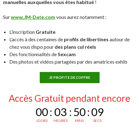
manuelles auxquelles vous êtes habitué
!
Sur
www.JM-Date.com
vous aurez notamment :
L’inscription
Gratuite
L’accès à des centaines de
profils de libertines
autour de
chez vous dispo pour
des plans cul réels
Des fonctionnalités de
Sexcam
Des photos et vidéos partagées par des amatrices exhib
JE PROFITE DE L’OFFRE
Accès Gratuit pendant encore
00
:
03
:
50
:
08
JOURS
HEURES
MINS
SECS