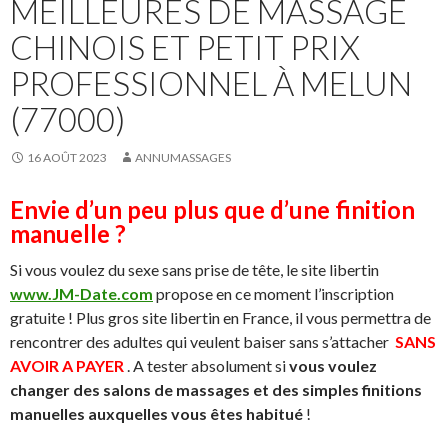
MEILLEURES DE MASSAGE
CHINOIS ET PETIT PRIX
PROFESSIONNEL À MELUN
(77000)
16 AOÛT 2023
ANNUMASSAGES
Envie d’un peu plus que d’une finition
manuelle ?
Si vous voulez du sexe sans prise de tête, le site libertin
www.JM-Date.com
propose en ce moment l’inscription
gratuite ! Plus gros site libertin en France, il vous permettra de
rencontrer des adultes qui veulent baiser sans s’attacher
SANS
AVOIR A PAYER
. A tester absolument si
vous voulez
changer des salons de massages et des simples finitions
manuelles auxquelles vous êtes habitué
!