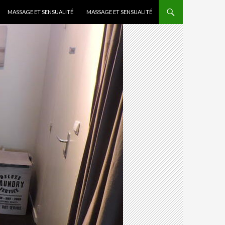
MASSAGE ET SENSUALITÉ
MASSAGE ET SENSUALITÉ