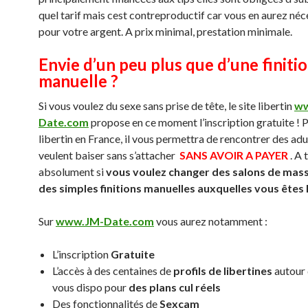
quel tarif mais cest contreproductif car vous en aurez né
pour votre argent. A prix minimal, prestation minimale.
Envie d’un peu plus que d’une finiti
manuelle ?
Si vous voulez du sexe sans prise de tête, le site libertin
ww
Date.com
propose en ce moment l’inscription gratuite ! P
libertin en France, il vous permettra de rencontrer des adu
veulent baiser sans s’attacher
SANS AVOIR A PAYER
. A 
absolument si
vous voulez changer des salons de mas
des simples finitions manuelles auxquelles vous êtes
Sur
www.JM-Date.com
vous aurez notamment :
L’inscription
Gratuite
L’accès à des centaines de
profils de libertines
autour 
vous dispo pour
des plans cul réels
Des fonctionnalités de
Sexcam