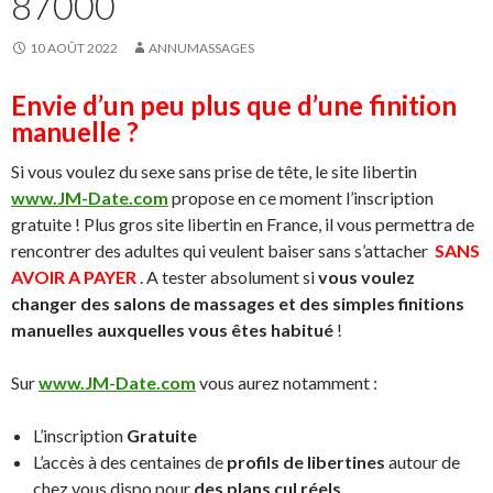
87000
10 AOÛT 2022
ANNUMASSAGES
Envie d’un peu plus que d’une finition
manuelle ?
Si vous voulez du sexe sans prise de tête, le site libertin
www.JM-Date.com
propose en ce moment l’inscription
gratuite ! Plus gros site libertin en France, il vous permettra de
rencontrer des adultes qui veulent baiser sans s’attacher
SANS
AVOIR A PAYER
. A tester absolument si
vous voulez
changer des salons de massages et des simples finitions
manuelles auxquelles vous êtes habitué
!
Sur
www.JM-Date.com
vous aurez notamment :
L’inscription
Gratuite
L’accès à des centaines de
profils de libertines
autour de
chez vous dispo pour
des plans cul réels