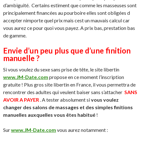
d’ambiguité. Certains estiment que comme les masseuses sont
principalement financées au pourboire elles sont obligées d
accepter nimporte quel prix mais cest un mauvais calcul car
vous aurez ce pour quoi vous payez. A prix bas, prestation bas
de gamme.
Envie d’un peu plus que d’une finition
manuelle ?
Si vous voulez du sexe sans prise de tête, le site libertin
www.JM-Date.com
propose en ce moment l’inscription
gratuite ! Plus gros site libertin en France, il vous permettra de
rencontrer des adultes qui veulent baiser sans s’attacher
SANS
AVOIR A PAYER
. A tester absolument si
vous voulez
changer des salons de massages et des simples finitions
manuelles auxquelles vous êtes habitué
!
Sur
www.JM-Date.com
vous aurez notamment :