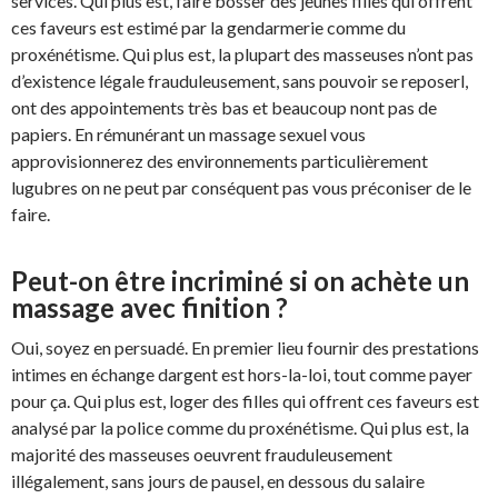
services. Qui plus est, faire bosser des jeunes filles qui offrent
ces faveurs est estimé par la gendarmerie comme du
proxénétisme. Qui plus est, la plupart des masseuses n’ont pas
d’existence légale frauduleusement, sans pouvoir se reposerl,
ont des appointements très bas et beaucoup nont pas de
papiers. En rémunérant un massage sexuel vous
approvisionnerez des environnements particulièrement
lugubres on ne peut par conséquent pas vous préconiser de le
faire.
Peut-on être incriminé si on achète un
massage avec finition ?
Oui, soyez en persuadé. En premier lieu fournir des prestations
intimes en échange dargent est hors-la-loi, tout comme payer
pour ça. Qui plus est, loger des filles qui offrent ces faveurs est
analysé par la police comme du proxénétisme. Qui plus est, la
majorité des masseuses oeuvrent frauduleusement
illégalement, sans jours de pausel, en dessous du salaire