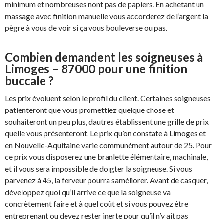
minimum et nombreuses nont pas de papiers. En achetant un
massage avec finition manuelle vous accorderez de l’argent la
pègre à vous de voir si ça vous bouleverse ou pas.
Combien demandent les soigneuses à
Limoges – 87000 pour une finition
buccale ?
Les prix évoluent selon le profil du client. Certaines soigneuses
patienteront que vous promettiez quelque chose et
souhaiteront un peu plus, dautres établissent une grille de prix
quelle vous présenteront. Le prix qu’on constate à Limoges et
en Nouvelle-Aquitaine varie communément autour de 25. Pour
ce prix vous disposerez une branlette élémentaire, machinale,
et il vous sera impossible de doigter la soigneuse. Si vous
parvenez à 45, la ferveur pourra saméliorer. Avant de casquer,
développez quoi qu’il arrive ce que la soigneuse va
concrètement faire et à quel coût et si vous pouvez être
entreprenant ou devez rester inerte pour qu’il n’y ait pas