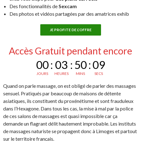
Des fonctionnalités de
Sexcam
Des photos et vidéos partagées par des amatrices exhib
JE PROFITE DE L’OFFRE
Accès Gratuit pendant encore
00
:
03
:
50
:
08
JOURS
HEURES
MINS
SECS
Quand on parle massage, on est obligé de parler des massages
sensuel. Pratiqués par beaucoup de maisons de détente
asiatiques, ils constituent du proxénétisme et sont frauduleux
dans l’Hexagone. Dans tous les cas, la mise à mal par la police
de ces salons de massages est quasi impossible car ça
demande un flagrant délit hautement improbable. Les instituts
de massages naturiste se propagent donc à Limoges et partout
sur le territoire français.