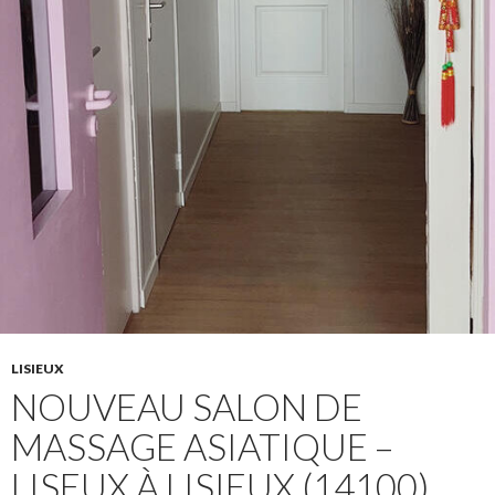
LISIEUX
NOUVEAU SALON DE
MASSAGE ASIATIQUE –
LISEUX À LISIEUX (14100)