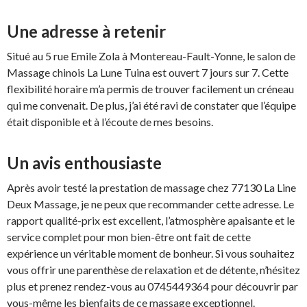
Une adresse à retenir
Situé au 5 rue Emile Zola à Montereau-Fault-Yonne, le salon de
Massage chinois La Lune Tuina est ouvert 7 jours sur 7. Cette
flexibilité horaire m’a permis de trouver facilement un créneau
qui me convenait. De plus, j’ai été ravi de constater que l’équipe
était disponible et à l’écoute de mes besoins.
Un avis enthousiaste
Après avoir testé la prestation de massage chez 77130 La Line
Deux Massage, je ne peux que recommander cette adresse. Le
rapport qualité-prix est excellent, l’atmosphère apaisante et le
service complet pour mon bien-être ont fait de cette
expérience un véritable moment de bonheur. Si vous souhaitez
vous offrir une parenthèse de relaxation et de détente, n’hésitez
plus et prenez rendez-vous au 0745449364 pour découvrir par
vous-même les bienfaits de ce massage exceptionnel.