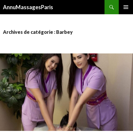
Recherche
AnnuMassagesParis
ALLER
MENU
AU
PRINCI
CONTENU
Archives de catégorie : Barbey