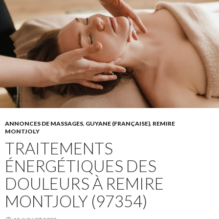
ANNONCES DE MASSAGES
,
GUYANE (FRANÇAISE)
,
REMIRE
MONTJOLY
TRAITEMENTS
ÉNERGÉTIQUES DES
DOULEURS À REMIRE
MONTJOLY (97354)