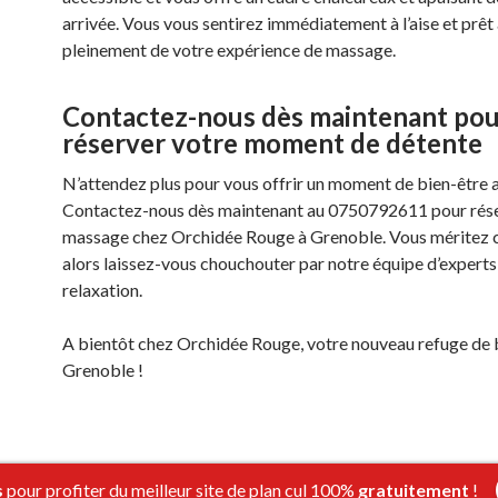
arrivée. Vous vous sentirez immédiatement à l’aise et prêt 
pleinement de votre expérience de massage.
Contactez-nous dès maintenant po
réserver votre moment de détente
N’attendez plus pour vous offrir un moment de bien-être 
Contactez-nous dès maintenant au 0750792611 pour rése
massage chez Orchidée Rouge à Grenoble. Vous méritez c
alors laissez-vous chouchouter par notre équipe d’experts
relaxation.
A bientôt chez Orchidée Rouge, votre nouveau refuge de 
Grenoble !
s
pour profiter du meilleur site de plan cul 100%
gratuitement
!