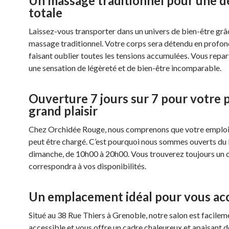
Un massage traditionnel pour une d
totale
Laissez-vous transporter dans un univers de bien-être grâ
massage traditionnel. Votre corps sera détendu en profon
faisant oublier toutes les tensions accumulées. Vous repar
une sensation de légèreté et de bien-être incomparable.
Ouverture 7 jours sur 7 pour votre 
grand plaisir
Chez Orchidée Rouge, nous comprenons que votre emplo
peut être chargé. C’est pourquoi nous sommes ouverts du 
dimanche, de 10h00 à 20h00. Vous trouverez toujours un 
correspondra à vos disponibilités.
Un emplacement idéal pour vous acc
Situé au 38 Rue Thiers à Grenoble, notre salon est facilem
accessible et vous offre un cadre chaleureux et apaisant d