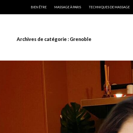
ALLER AU CONTENU
BIEN ÊTRE
MASSAGE À PARIS
TECHNIQUES DE MASSAGE
Archives de catégorie : Grenoble