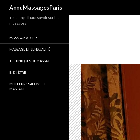
Recherche
AnnuMassagesParis
Tout ce qu'il faut savoir sur les
massages
MASSAGE À PARIS
MASSAGE ET SENSUALITÉ
TECHNIQUES DE MASSAGE
BIEN ÊTRE
MEILLEURS SALONS DE
MASSAGE