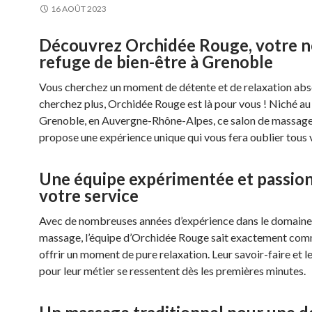
16 AOÛT 2023
Découvrez Orchidée Rouge, votre 
refuge de bien-être à Grenoble
Vous cherchez un moment de détente et de relaxation abs
cherchez plus, Orchidée Rouge est là pour vous ! Niché a
Grenoble, en Auvergne-Rhône-Alpes, ce salon de massag
propose une expérience unique qui vous fera oublier tous 
Une équipe expérimentée et passio
votre service
Avec de nombreuses années d’expérience dans le domaine
massage, l’équipe d’Orchidée Rouge sait exactement co
offrir un moment de pure relaxation. Leur savoir-faire et l
pour leur métier se ressentent dès les premières minutes.