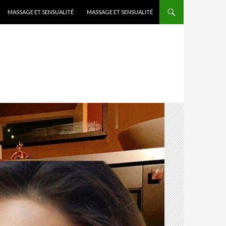
MASSAGE ET SENSUALITÉ
MASSAGE ET SENSUALITÉ