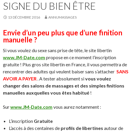
SIGNE DU BIEN ÊTRE
13 DÉCEMBRE 2016
ANNUMASSAGES
Envie d’un peu plus que d’une finition
manuelle ?
Si vous voulez du sexe sans prise de tête, le site libertin
www.JM-Date.com
propose en ce moment l’inscription
gratuite ! Plus gros site libertin en France, il vous permettra de
rencontrer des adultes qui veulent baiser sans s’attacher
SANS
AVOIR A PAYER
. A tester absolument si
vous voulez
changer des salons de massages et des simples finitions
manuelles auxquelles vous êtes habitué
!
Sur
www.JM-Date.com
vous aurez notamment :
L’inscription
Gratuite
L’accès à des centaines de
profils de libertines
autour de