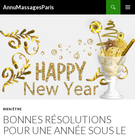
Recherche
AnnuMassagesParis
ALLER
MENU
AU
PRINCI
CONTENU
BIEN ÊTRE
BONNES RÉSOLUTIONS
POUR UNE ANNÉE SOUS LE