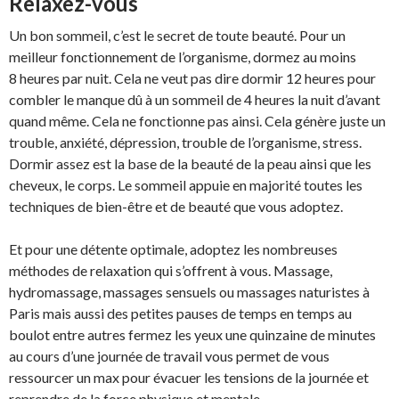
Relaxez-vous
Un bon sommeil, c’est le secret de toute beauté. Pour un
meilleur fonctionnement de l’organisme, dormez au moins
8 heures par nuit. Cela ne veut pas dire dormir 12 heures pour
combler le manque dû à un sommeil de 4 heures la nuit d’avant
quand même. Cela ne fonctionne pas ainsi. Cela génère juste un
trouble, anxiété, dépression, trouble de l’organisme, stress.
Dormir assez est la base de la beauté de la peau ainsi que les
cheveux, le corps. Le sommeil appuie en majorité toutes les
techniques de bien-être et de beauté que vous adoptez.
Et pour une détente optimale, adoptez les nombreuses
méthodes de relaxation qui s’offrent à vous. Massage,
hydromassage, massages sensuels ou massages naturistes à
Paris mais aussi des petites pauses de temps en temps au
boulot entre autres fermez les yeux une quinzaine de minutes
au cours d’une journée de travail vous permet de vous
ressourcer un max pour évacuer les tensions de la journée et
reprendre de la force physique et mentale.