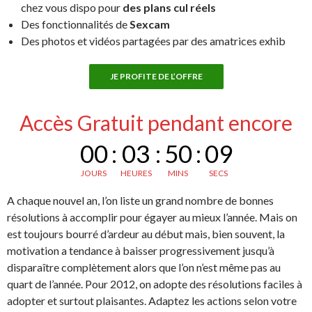
chez vous dispo pour
des plans cul réels
Des fonctionnalités de
Sexcam
Des photos et vidéos partagées par des amatrices exhib
JE PROFITE DE L’OFFRE
Accès Gratuit pendant encore
00
:
03
:
50
:
08
JOURS
HEURES
MINS
SECS
A chaque nouvel an, l’on liste un grand nombre de bonnes
résolutions à accomplir pour égayer au mieux l’année. Mais on
est toujours bourré d’ardeur au début mais, bien souvent, la
motivation a tendance à baisser progressivement jusqu’à
disparaître complètement alors que l’on n’est même pas au
quart de l’année. Pour 2012, on adopte des résolutions faciles à
adopter et surtout plaisantes. Adaptez les actions selon votre