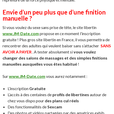
Envie d’un peu plus que d’une finition
manuelle ?
Si vous voulez du sexe sans prise de tête, le site libertin
www.JM-Date.com
propose en ce moment l’inscription
gratuite ! Plus gros site libertin en France, il vous permettra de
rencontrer des adultes qui veulent baiser sans s’attacher
SANS
AVOIR A PAYER
. A tester absolument si
vous voulez
changer des salons de massages et des simples finitions
manuelles auxquelles vous êtes habitué
!
Sur
www.JM-Date.com
vous aurez notamment :
L’inscription
Gratuite
L’accès à des centaines de
profils de libertines
autour de
chez vous dispo pour
des plans cul réels
Des fonctionnalités de
Sexcam
Des photos et vidéos partagées par des amatrices exhib