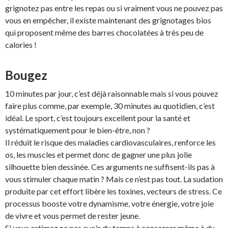
grignotez pas entre les repas ou si vraiment vous ne pouvez pas
vous en empêcher, il existe maintenant des grignotages bios
qui proposent même des barres chocolatées à très peu de
calories !
Bougez
10 minutes par jour, c’est déjà raisonnable mais si vous pouvez
faire plus comme, par exemple, 30 minutes au quotidien, c’est
idéal. Le sport, c’est toujours excellent pour la santé et
systématiquement pour le bien-être, non ?
Il réduit le risque des maladies cardiovasculaires, renforce les
os, les muscles et permet donc de gagner une plus jolie
silhouette bien dessinée. Ces arguments ne suffisent-ils pas à
vous stimuler chaque matin ? Mais ce n’est pas tout. La sudation
produite par cet effort libère les toxines, vecteurs de stress. Ce
processus booste votre dynamisme, votre énergie, votre joie
de vivre et vous permet de rester jeune.
Si vous estimez ne pas avoir du temps à consacrer même à du