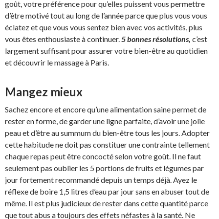
goût, votre préférence pour qu’elles puissent vous permettre
d’être motivé tout au long de l’année parce que plus vous vous
éclatez et que vous vous sentez bien avec vos activités, plus
vous êtes enthousiaste à continuer.
5 bonnes résolutions,
c’est
largement suffisant pour assurer votre bien-être au quotidien
et découvrir le massage à Paris.
Mangez mieux
Sachez encore et encore qu’une alimentation saine permet de
rester en forme, de garder une ligne parfaite, d’avoir une jolie
peau et d’être au summum du bien-être tous les jours. Adopter
cette habitude ne doit pas constituer une contrainte tellement
chaque repas peut être concocté selon votre goût. Il ne faut
seulement pas oublier les 5 portions de fruits et légumes par
jour fortement recommandé depuis un temps déjà. Ayez le
réflexe de boire 1,5 litres d’eau par jour sans en abuser tout de
même. Il est plus judicieux de rester dans cette quantité parce
que tout abus a toujours des effets néfastes à la santé. Ne