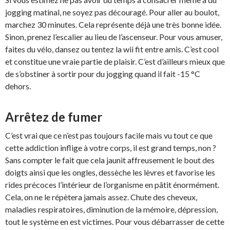
jogging matinal, ne soyez pas découragé. Pour aller au boulot,
marchez 30 minutes. Cela représente déjà une très bonne idée.
Sinon, prenez l’escalier au lieu de l’ascenseur. Pour vous amuser,
faites du vélo, dansez ou tentez la wii fit entre amis. C’est cool
et constitue une vraie partie de plaisir. C’est d’ailleurs mieux que
de s’obstiner à sortir pour du jogging quand il fait -15 °C
dehors.
Arrêtez de fumer
C’est vrai que ce n’est pas toujours facile mais vu tout ce que
cette addiction inflige à votre corps, il est grand temps, non ?
Sans compter le fait que cela jaunit affreusement le bout des
doigts ainsi que les ongles, dessèche les lèvres et favorise les
rides précoces l’intérieur de l’organisme en pâtit énormément.
Cela, on ne le répètera jamais assez. Chute des cheveux,
maladies respiratoires, diminution de la mémoire, dépression,
tout le système en est victimes. Pour vous débarrasser de cette