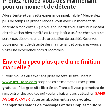
Prenez rendez-vous dès maintenant
pour un moment de détente
Alors, tenté(e) par cette expérience inoubliable ? Ne perdez
plus de temps et prenez rendez-vous avec Un moment de
détente à mes côtés. Que vous souhaitiez vous offrir un instant
de relaxation bien mérité ou faire plaisir à un être cher, vous ne
serez pas déçu(e) par cette prestation de qualité. Réservez
votre moment de détente dès maintenant et préparez-vous à
vivre une expérience hors du commun.
Envie d’un peu plus que d’une finition
manuelle ?
Si vous voulez du sexe sans prise de tête, le site libertin
www.JM-Date.com
propose en ce moment l’inscription
gratuite ! Plus gros site libertin en France, il vous permettra de
rencontrer des adultes qui veulent baiser sans s’attacher
SANS
AVOIR A PAYER
. A tester absolument si
vous voulez
changer des salons de massages et des simples finitions