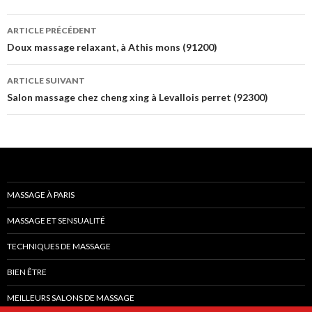
Navigation
ARTICLE PRÉCÉDENT
des
Doux massage relaxant, à Athis mons (91200)
articles
ARTICLE SUIVANT
Salon massage chez cheng xing à Levallois perret (92300)
MASSAGE À PARIS
MASSAGE ET SENSUALITÉ
TECHNIQUES DE MASSAGE
BIEN ÊTRE
MEILLEURS SALONS DE MASSAGE