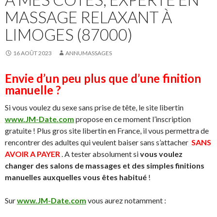
MASSAGE RELAXANT À
LIMOGES (87000)
16 AOÛT 2023
ANNUMASSAGES
Envie d’un peu plus que d’une finition
manuelle ?
Si vous voulez du sexe sans prise de tête, le site libertin
www.JM-Date.com
propose en ce moment l’inscription
gratuite ! Plus gros site libertin en France, il vous permettra de
rencontrer des adultes qui veulent baiser sans s’attacher
SANS
AVOIR A PAYER
. A tester absolument si
vous voulez
changer des salons de massages et des simples finitions
manuelles auxquelles vous êtes habitué
!
Sur
www.JM-Date.com
vous aurez notamment :