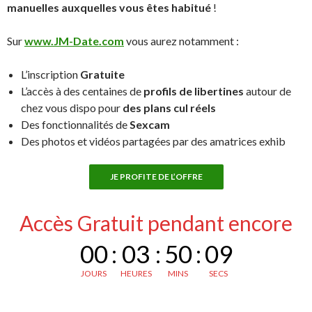
manuelles auxquelles vous êtes habitué
!
Sur
www.JM-Date.com
vous aurez notamment :
L’inscription
Gratuite
L’accès à des centaines de
profils de libertines
autour de
chez vous dispo pour
des plans cul réels
Des fonctionnalités de
Sexcam
Des photos et vidéos partagées par des amatrices exhib
JE PROFITE DE L’OFFRE
Accès Gratuit pendant encore
00
:
03
:
50
:
08
JOURS
HEURES
MINS
SECS