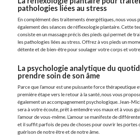
La réflexologie plantaire pour traiter
pathologies liées au stress
En complément des traitements énergétiques, nous vous 
également des séances de réflexologie plantaire. Cette t
consiste en un massage précis des pieds qui permet de tra
les pathologies liées au stress. Offrez à vos pieds un mom
détente et de bien-être pour soulager votre corps et votre
La psychologie analytique du quotidi
prendre soin de son âme
Parce que l’amour est une puissante force thérapeutique et
première étape vers le retour à la santé, nous vous propos
également un accompagnement psychologique. Jean-Mic
sera à votre écoute, prêt à entendre vos maux et à vous gu
l’amour de vous-même. L’amour se manifeste de différente
et il suffit parfois de peu de choses pour ouvrir les portes 
guérison de notre être et de notre âme.