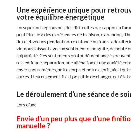
Une expérience unique pour retrou
votre équilibre énergétique
Lorsque nous éprouvons des difficultés par rapport à l’amo
peut être lié à des expériences de trahison, d’abandon, d’h
de rejet vécues pendant notre enfance ou à un stade ultéri
vie, nous laissant avec un sentiment d’indignité, de honte o
culpabilité. Ces sentiments profondément ancrés peuvent 
ressentir une séparation, une aliénation et une anxiété con
envers nous-mêmes, notre corps et notre esprit, ainsi qu’e
autres. Heureusement, il est possible de changer cet état 
Le déroulement d’une séance de soi
Lors d’une
Envie d’un peu plus que d’une finiti
manuelle ?