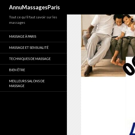
Recherche
AnnuMassagesParis
Tout ce qu'il faut savoir sur les
massages
MASSAGE À PARIS
MASSAGE ET SENSUALITÉ
TECHNIQUES DE MASSAGE
BIEN ÊTRE
MEILLEURS SALONS DE
MASSAGE