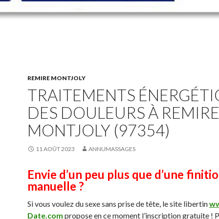
REMIRE MONTJOLY
TRAITEMENTS ÉNERGÉTI
DES DOULEURS À REMIR
MONTJOLY (97354)
11 AOÛT 2023
ANNUMASSAGES
Envie d’un peu plus que d’une finiti
manuelle ?
Si vous voulez du sexe sans prise de tête, le site libertin
ww
Date.com
propose en ce moment l’inscription gratuite ! P