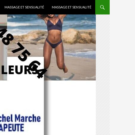
MASSAGE ET SENSUALITÉ
MASSAGE ET SENSUALITÉ