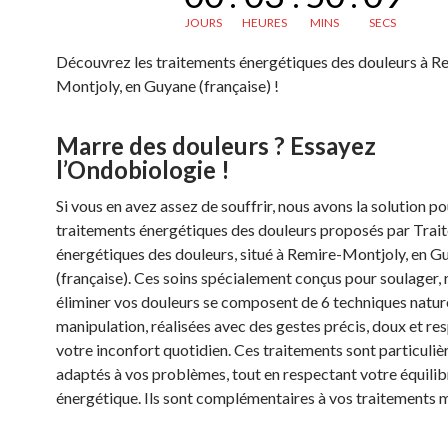
JOURS
HEURES
MINS
SECS
Découvrez les traitements énergétiques des douleurs à R
Montjoly, en Guyane (française) !
Marre des douleurs ? Essayez
l’Ondobiologie !
Si vous en avez assez de souffrir, nous avons la solution pou
traitements énergétiques des douleurs proposés par Trai
énergétiques des douleurs, situé à Remire-Montjoly, en G
(française). Ces soins spécialement conçus pour soulager, 
éliminer vos douleurs se composent de 6 techniques nature
manipulation, réalisées avec des gestes précis, doux et r
votre inconfort quotidien. Ces traitements sont particuli
adaptés à vos problèmes, tout en respectant votre équilib
énergétique. Ils sont complémentaires à vos traitements 