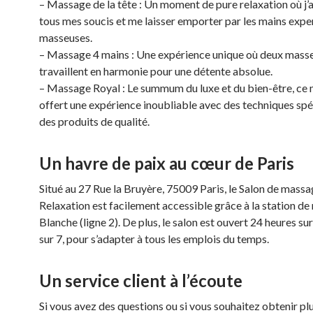
– Massage de la tête : Un moment de pure relaxation où j’a
tous mes soucis et me laisser emporter par les mains expe
masseuses.
– Massage 4 mains : Une expérience unique où deux mass
travaillent en harmonie pour une détente absolue.
– Massage Royal : Le summum du luxe et du bien-être, ce
offert une expérience inoubliable avec des techniques spé
des produits de qualité.
Un havre de paix au cœur de Paris
Situé au 27 Rue la Bruyère, 75009 Paris, le Salon de mas
Relaxation est facilement accessible grâce à la station de
Blanche (ligne 2). De plus, le salon est ouvert 24 heures sur
sur 7, pour s’adapter à tous les emplois du temps.
Un service client à l’écoute
Si vous avez des questions ou si vous souhaitez obtenir pl