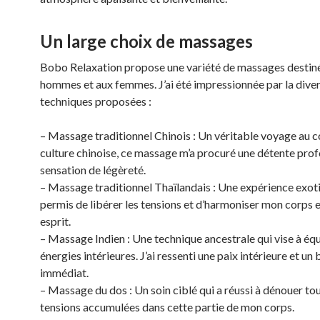
Un large choix de massages
Bobo Relaxation propose une variété de massages destin
hommes et aux femmes. J’ai été impressionnée par la diver
techniques proposées :
– Massage traditionnel Chinois : Un véritable voyage au c
culture chinoise, ce massage m’a procuré une détente pro
sensation de légèreté.
– Massage traditionnel Thaïlandais : Une expérience exoti
permis de libérer les tensions et d’harmoniser mon corps 
esprit.
– Massage Indien : Une technique ancestrale qui vise à équi
énergies intérieures. J’ai ressenti une paix intérieure et un
immédiat.
– Massage du dos : Un soin ciblé qui a réussi à dénouer tou
tensions accumulées dans cette partie de mon corps.