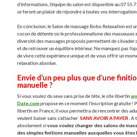
d’informations, l’équipe du salon est disponible au 07 55 71
se feront un plaisir de répondre à toutes vos interrogation
En conclusion, le Salon de massage Bobo Relaxation est un
cocon de détente où le professionnalisme des masseuses e
diversité des massages proposés permettent de s’évader 
et de retrouver un équilibre intérieur. Ne manquez pas l’o
de vivre cette expérience unique et de vous offrir un mom
relaxation absolue.
Envie d’un peu plus que d’une finiti
manuelle ?
Si vous voulez du sexe sans prise de tête, le site libertin
ww
Date.com
propose en ce moment l’inscription gratuite ! P
libertin en France, il vous permettra de rencontrer des adu
veulent baiser sans s’attacher
SANS AVOIR A PAYER
. A 
absolument si
vous voulez changer des salons de mas
des simples finitions manuelles auxquelles vous êtes