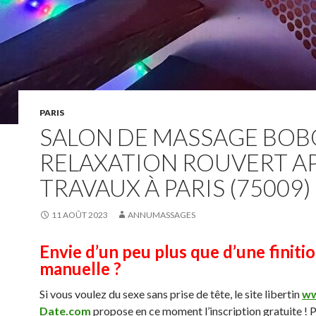
PARIS
SALON DE MASSAGE BOB
RELAXATION ROUVERT A
TRAVAUX À PARIS (75009)
11 AOÛT 2023
ANNUMASSAGES
Envie d’un peu plus que d’une finiti
manuelle ?
Si vous voulez du sexe sans prise de tête, le site libertin
ww
Date.com
propose en ce moment l’inscription gratuite ! P