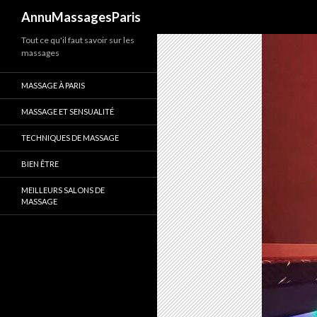
Recherche
AnnuMassagesParis
Tout ce qu'il faut savoir sur les
massages
MASSAGE À PARIS
MASSAGE ET SENSUALITÉ
TECHNIQUES DE MASSAGE
BIEN ÊTRE
MEILLEURS SALONS DE
MASSAGE