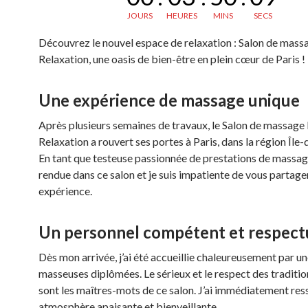
JOURS
HEURES
MINS
SECS
Découvrez le nouvel espace de relaxation : Salon de mas
Relaxation, une oasis de bien-être en plein cœur de Paris !
Une expérience de massage unique
Après plusieurs semaines de travaux, le Salon de massag
Relaxation a rouvert ses portes à Paris, dans la région Île
En tant que testeuse passionnée de prestations de massage
rendue dans ce salon et je suis impatiente de vous partag
expérience.
Un personnel compétent et respec
Dès mon arrivée, j’ai été accueillie chaleureusement par u
masseuses diplômées. Le sérieux et le respect des traditio
sont les maîtres-mots de ce salon. J’ai immédiatement res
atmosphère apaisante et bienveillante.