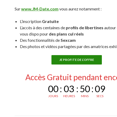
Sur
www.JM-Date.com
vous aurez notamment :
L’inscription
Gratuite
L’accès à des centaines de
profils de libertines
autour 
vous dispo pour
des plans cul réels
Des fonctionnalités de
Sexcam
Des photos et vidéos partagées par des amatrices exh
JE PROFITE DE L’OFFRE
Accès Gratuit pendant enc
00
:
03
:
50
:
08
JOURS
HEURES
MINS
SECS