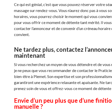
Ce qui est génial, c’est que vous pouvez réserver votre sé
massage sur rendez-vous. Vous n’aurez donc pas à vous so
horaires, vous pourrez choisir le moment qui vous convien
pour vous offrir ce moment de détente tant mérité. Il vous 
contacter l’annonceur et de convenir d’un créneau horaire 
convient.
Ne tardez plus, contactez l’annonce
maintenant
Si vous recherchez un moyen de vous détendre et de vous 
je ne peux que vous recommander de contacter le Pratici
bien-être à Plemet. Son expertise et son professionnalism
garantiront une expérience relaxante et apaisante. Ne tard
prenez soin de vous et offrez-vous ce moment de détente 
Envie d’un peu plus que d’une finiti
manuelle ?