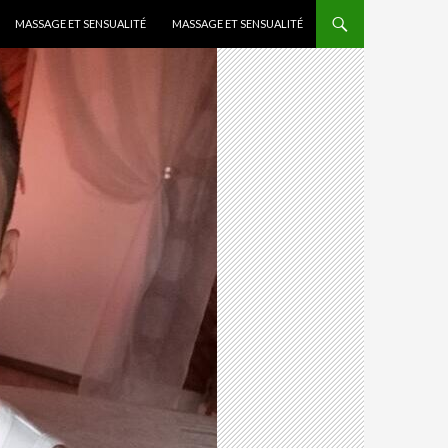
MASSAGE ET SENSUALITÉ
MASSAGE ET SENSUALITÉ