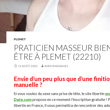
PLEMET
PRATICIEN MASSEUR BIE
ÊTRE À PLEMET (22210)
11 AOÛT 2023
ANNUMASSAGES
Envie d’un peu plus que d’une finiti
manuelle ?
Si vous voulez du sexe sans prise de tête, le site libertin
ww
Date.com
propose en ce moment l’inscription gratuite ! P
libertin en France, il vous permettra de rencontrer des adu