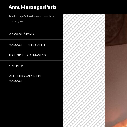
Recherche
AnnuMassagesParis
Tout ce qu'il faut savoir sur les
massages
MASSAGE À PARIS
MASSAGE ET SENSUALITÉ
TECHNIQUES DE MASSAGE
BIEN ÊTRE
MEILLEURS SALONS DE
MASSAGE