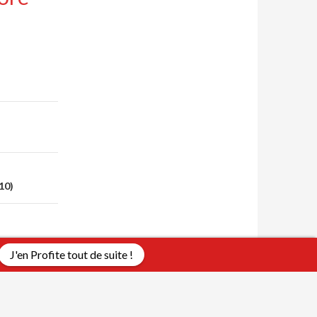
10)
J'en Profite tout de suite !