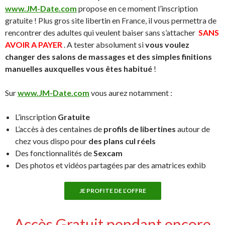
www.JM-Date.com
propose en ce moment l’inscription
gratuite ! Plus gros site libertin en France, il vous permettra de
rencontrer des adultes qui veulent baiser sans s’attacher
SANS
AVOIR A PAYER
. A tester absolument si
vous voulez
changer des salons de massages et des simples finitions
manuelles auxquelles vous êtes habitué
!
Sur
www.JM-Date.com
vous aurez notamment :
L’inscription
Gratuite
L’accès à des centaines de
profils de libertines
autour de
chez vous dispo pour
des plans cul réels
Des fonctionnalités de
Sexcam
Des photos et vidéos partagées par des amatrices exhib
JE PROFITE DE L’OFFRE
Accès Gratuit pendant encore