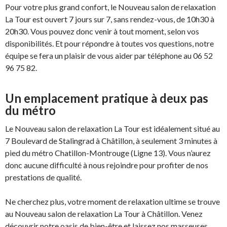
Pour votre plus grand confort, le Nouveau salon de relaxation
La Tour est ouvert 7 jours sur 7, sans rendez-vous, de 10h30 à
20h30. Vous pouvez donc venir à tout moment, selon vos
disponibilités. Et pour répondre à toutes vos questions, notre
équipe se fera un plaisir de vous aider par téléphone au 06 52
96 75 82.
Un emplacement pratique à deux pas
du métro
Le Nouveau salon de relaxation La Tour est idéalement situé au
7 Boulevard de Stalingrad à Châtillon, à seulement 3 minutes à
pied du métro Chatillon-Montrouge (Ligne 13). Vous n’aurez
donc aucune difficulté à nous rejoindre pour profiter de nos
prestations de qualité.
Ne cherchez plus, votre moment de relaxation ultime se trouve
au Nouveau salon de relaxation La Tour à Châtillon. Venez
découvrir notre oasis de bien-être et laissez nos masseuses