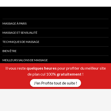
MASSAGE À PARIS
MASSAGE ET SENSUALITÉ
TECHNIQUES DE MASSAGE
BIEN ÊTRE
MEILLEURS SALONS DE MASSAGE
Il vous reste
quelques heures
pour profiter du meilleur site
de plan cul 100%
gratuitement
!
J'en Profite tout de suite !
Fièrement propulsé par WordPress